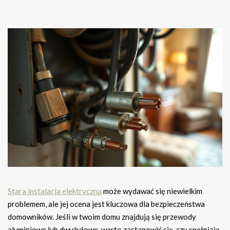
Stara instalacja elektryczna
może wydawać się niewielkim
problemem, ale jej ocena jest kluczowa dla bezpieczeństwa
domowników. Jeśli w twoim domu znajdują się przewody
aluminiowe lub dwużyłowe, warto zastanowić się, czy spełniają