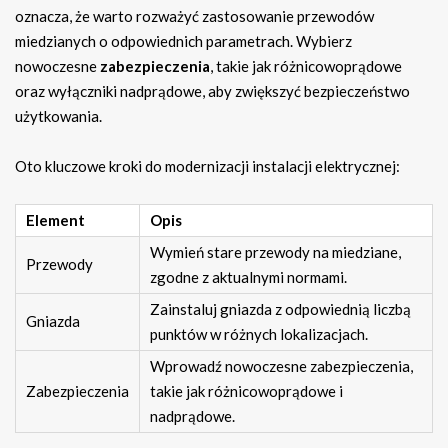
oznacza, że warto rozważyć zastosowanie przewodów
miedzianych o odpowiednich parametrach. Wybierz
nowoczesne
zabezpieczenia
, takie jak różnicowoprądowe
oraz wyłączniki nadprądowe, aby zwiększyć bezpieczeństwo
użytkowania.
Oto kluczowe kroki do modernizacji instalacji elektrycznej:
Element
Opis
Wymień stare przewody na miedziane,
Przewody
zgodne z aktualnymi normami.
Zainstaluj gniazda z odpowiednią liczbą
Gniazda
punktów w różnych lokalizacjach.
Wprowadź nowoczesne zabezpieczenia,
Zabezpieczenia
takie jak różnicowoprądowe i
nadprądowe.