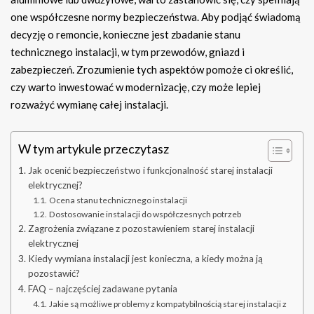
one współczesne normy bezpieczeństwa. Aby podjąć świadomą
decyzję o remoncie, konieczne jest zbadanie stanu
technicznego instalacji, w tym przewodów, gniazd i
zabezpieczeń. Zrozumienie tych aspektów pomoże ci określić,
czy warto inwestować w modernizację, czy może lepiej
rozważyć wymianę całej instalacji.
W tym artykule przeczytasz
Jak ocenić bezpieczeństwo i funkcjonalność starej instalacji
elektrycznej?
Ocena stanu technicznego instalacji
Dostosowanie instalacji do współczesnych potrzeb
Zagrożenia związane z pozostawieniem starej instalacji
elektrycznej
Kiedy wymiana instalacji jest konieczna, a kiedy można ją
pozostawić?
FAQ – najczęściej zadawane pytania
Jakie są możliwe problemy z kompatybilnością starej instalacji z