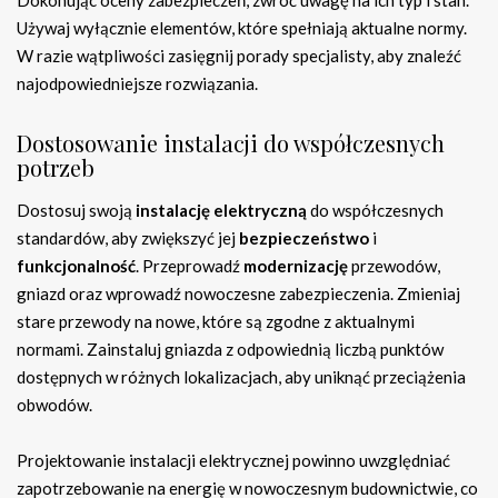
Używaj wyłącznie elementów, które spełniają aktualne normy.
W razie wątpliwości zasięgnij porady specjalisty, aby znaleźć
najodpowiedniejsze rozwiązania.
Dostosowanie instalacji do współczesnych
potrzeb
Dostosuj swoją
instalację elektryczną
do współczesnych
standardów, aby zwiększyć jej
bezpieczeństwo
i
funkcjonalność
. Przeprowadź
modernizację
przewodów,
gniazd oraz wprowadź nowoczesne zabezpieczenia. Zmieniaj
stare przewody na nowe, które są zgodne z aktualnymi
normami. Zainstaluj gniazda z odpowiednią liczbą punktów
dostępnych w różnych lokalizacjach, aby uniknąć przeciążenia
obwodów.
Projektowanie instalacji elektrycznej powinno uwzględniać
zapotrzebowanie na energię w nowoczesnym budownictwie, co