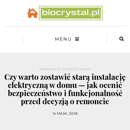
MENU
RENOWACJA STAREGO DOMU
Czy warto zostawić starą instalację
elektryczną w domu — jak ocenić
bezpieczeństwo i funkcjonalność
przed decyzją o remoncie
14 MAJA, 2026