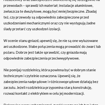
przewodach – sprawdź ich materiał; instalacje aluminiowe,
zwłaszcza te dwużyłowe, mogą być mniej bezpieczne. Zbadaj
też, czy przewody są odpowiednio zabezpieczone przed
uszkodzeniami mechanicznymi oraz czy nie występują żadne
ślady przetarć czy uszkodzeń izolacji.
W ocenie stanu gniazd, upewnij się, że nie są one wyluzowane
ani uszkodzone. Słabe połączenia mogą prowadzić do zwarć lub
pożaru. Dobrze jest także sprawdzić, czy gniazda mają
odpowiednie zabezpieczenia przeciwwypływowe.
Nie pomijaj rozdzielnicy, która powinna być w dobrym stanie
technicznym i czytelnie oznaczona. Upewnij się, że
zabezpieczenia nadprądowe i różnicowoprądowe działają bez
zarzutu. Jeżeli rozdzielnica przypomina starą konstrukcję,
rozważ kontakt z elektrykiem w celu jej modernizacji.
Dokonując oceny zabezpieczeń, zwróć uwagę na ich typ i stan.