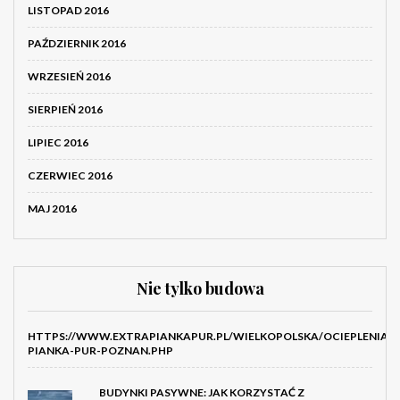
LISTOPAD 2016
PAŹDZIERNIK 2016
WRZESIEŃ 2016
SIERPIEŃ 2016
LIPIEC 2016
CZERWIEC 2016
MAJ 2016
Nie tylko budowa
HTTPS://WWW.EXTRAPIANKAPUR.PL/WIELKOPOLSKA/OCIEPLENIA-
PIANKA-PUR-POZNAN.PHP
BUDYNKI PASYWNE: JAK KORZYSTAĆ Z