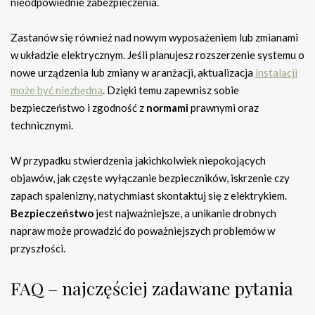
nieodpowiednie zabezpieczenia.
Zastanów się również nad nowym wyposażeniem lub zmianami
w układzie elektrycznym. Jeśli planujesz rozszerzenie systemu o
nowe urządzenia lub zmiany w aranżacji, aktualizacja
instalacji
może być niezbędna
. Dzięki temu zapewnisz sobie
bezpieczeństwo i zgodność z
normami
prawnymi oraz
technicznymi.
W przypadku stwierdzenia jakichkolwiek niepokojących
objawów, jak częste wyłączanie bezpieczników, iskrzenie czy
zapach spalenizny, natychmiast skontaktuj się z elektrykiem.
Bezpieczeństwo
jest najważniejsze, a unikanie drobnych
napraw może prowadzić do poważniejszych problemów w
przyszłości.
FAQ – najczęściej zadawane pytania