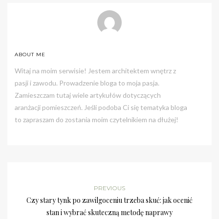
ABOUT ME
Witaj na moim serwisie! Jestem architektem wnętrz z
pasji i zawodu. Prowadzenie bloga to moja pasja.
Zamieszczam tutaj wiele artykułów dotyczących
aranżacji pomieszczeń. Jeśli podoba Ci się tematyka bloga
to zapraszam do zostania moim czytelnikiem na dłużej!
PREVIOUS
Czy stary tynk po zawilgoceniu trzeba skuć: jak ocenić
stan i wybrać skuteczną metodę naprawy