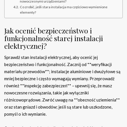
nowoczesnymi urządzeniami?
Co zrobić, jeśli stara instalacja ma częściowo wymienione
elementy?
Jak ocenić bezpieczeństwo i
funkcjonalność starej instalacji
elektrycznej?
Sprawdź stan instalacji elektrycznej, aby ocenić jej
bezpieczeństwo i funkcjonalność. Zacznij od **weryfikacji
materiału przewodów**; instalacje aluminiowe i dwużyłowe są
mniej bezpieczne i często wymagają wymiany. Przeprowadź
również **inspekcję zabezpieczeń** – upewnij się, że masz
nowoczesne rozwiązania, takie jak wyłączniki
różnicowoprądowe. Zwróć uwagę na **obecność uziemienia**
oraz stan gniazd i obwodów; jeśli są stare lub uszkodzone,
pomyśl o ich wymianie.