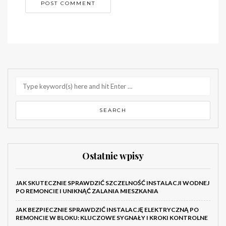
Ostatnie wpisy
JAK SKUTECZNIE SPRAWDZIĆ SZCZELNOŚĆ INSTALACJI WODNEJ
PO REMONCIE I UNIKNĄĆ ZALANIA MIESZKANIA
JAK BEZPIECZNIE SPRAWDZIĆ INSTALACJĘ ELEKTRYCZNĄ PO
REMONCIE W BLOKU: KLUCZOWE SYGNAŁY I KROKI KONTROLNE