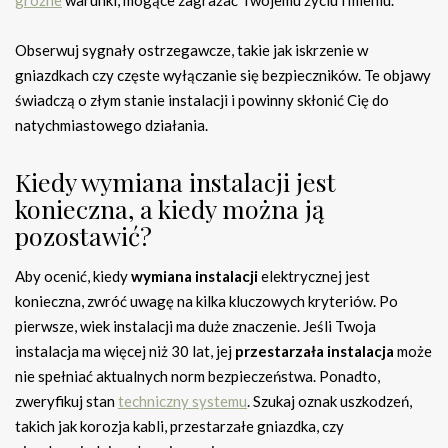
Obserwuj sygnały ostrzegawcze, takie jak iskrzenie w
gniazdkach czy częste wyłączanie się bezpieczników. Te objawy
świadczą o złym stanie instalacji i powinny skłonić Cię do
natychmiastowego działania.
Kiedy wymiana instalacji jest
konieczna, a kiedy można ją
pozostawić?
Aby ocenić, kiedy
wymiana instalacji
elektrycznej jest
konieczna, zwróć uwagę na kilka kluczowych kryteriów. Po
pierwsze, wiek instalacji ma duże znaczenie. Jeśli Twoja
instalacja ma więcej niż 30 lat, jej
przestarzała instalacja
może
nie spełniać aktualnych norm bezpieczeństwa. Ponadto,
zweryfikuj stan
techniczny systemu
. Szukaj oznak uszkodzeń,
takich jak korozja kabli, przestarzałe gniazdka, czy