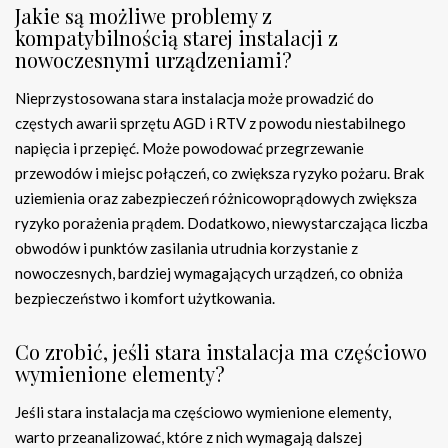
Jakie są możliwe problemy z
kompatybilnością starej instalacji z
nowoczesnymi urządzeniami?
Nieprzystosowana stara instalacja może prowadzić do
częstych awarii sprzętu AGD i RTV z powodu niestabilnego
napięcia i przepięć. Może powodować przegrzewanie
przewodów i miejsc połączeń, co zwiększa ryzyko pożaru. Brak
uziemienia oraz zabezpieczeń różnicowoprądowych zwiększa
ryzyko porażenia prądem. Dodatkowo, niewystarczająca liczba
obwodów i punktów zasilania utrudnia korzystanie z
nowoczesnych, bardziej wymagających urządzeń, co obniża
bezpieczeństwo i komfort użytkowania.
Co zrobić, jeśli stara instalacja ma częściowo
wymienione elementy?
Jeśli stara instalacja ma częściowo wymienione elementy,
warto przeanalizować, które z nich wymagają dalszej