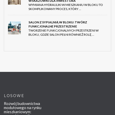
WSKAZÓWKI DLA INWESTORA
WYMIANA HYDRAULIKI W MIESZKANIU W BLOKU TO
SKOMPLIKOWANY PROCES, KTÓRY …
SALON Z SYPIALNIĄ W BLOKU: TWÓRZ
FUNKCJONALNE PRZESTRZENIE
TWORZENIE FUNKCJONALNYCH PRZESTRZENI W
BLOKU, GDZIE SALON PEŁNI RÓWNIEŻ ROLĘ …
LOSOWE
Rozwój budownictwa
modułowego na rynku
mieszkaniowym: