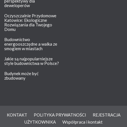
perspektywy dla
deweloperów
Oczyszczalnie Przydomowe
Katowice: Ekologiczne
Rozwiązania dla Twojego
Domu
Budownictwo
energooszczędne a walka ze
smogiem w miastach
Jakie są najpopularniejsze
style budownictwa w Polsce?
Budynek może być
zbudowany
KONTAKT
POLITYKA PRYWATNOŚCI
REJESTRACJA
UŻYTKOWNIKA
Współpraca i kontakt