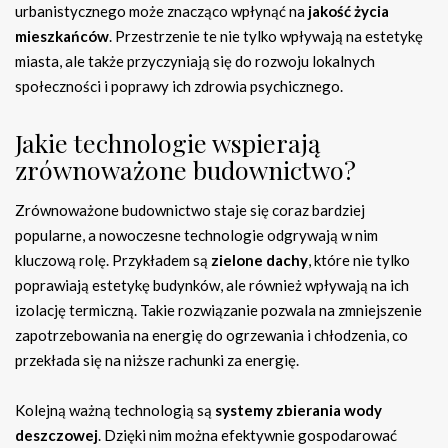
urbanistycznego może znacząco wpłynąć na
jakość życia
mieszkańców
. Przestrzenie te nie tylko wpływają na estetykę
miasta, ale także przyczyniają się do rozwoju lokalnych
społeczności i poprawy ich zdrowia psychicznego.
Jakie technologie wspierają
zrównoważone budownictwo?
Zrównoważone budownictwo staje się coraz bardziej
popularne, a nowoczesne technologie odgrywają w nim
kluczową rolę. Przykładem są
zielone dachy
, które nie tylko
poprawiają estetykę budynków, ale również wpływają na ich
izolację termiczną. Takie rozwiązanie pozwala na zmniejszenie
zapotrzebowania na energię do ogrzewania i chłodzenia, co
przekłada się na niższe rachunki za energię.
Kolejną ważną technologią są
systemy zbierania wody
deszczowej
. Dzięki nim można efektywnie gospodarować