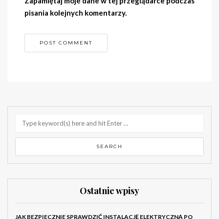
Zapamiętaj moje dane w tej przeglądarce podczas
pisania kolejnych komentarzy.
Ostatnie wpisy
JAK BEZPIECZNIE SPRAWDZIĆ INSTALACJĘ ELEKTRYCZNĄ PO