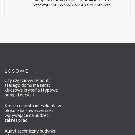
WYZWANIEM, ZWŁASZCZA GDY CHCEMY, ABY …
LOSOWE
Czy częściowy remont
starego domu ma sens:
kluczowe kryteria i typowe
pułapki decyzji
Koszt remontu mieszkania w
bloku: kluczowe czynniki
wpływające na budżet i
zakres prac
Audyt techniczny budynku