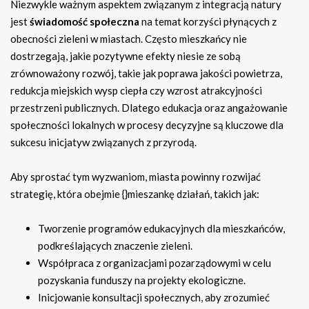
Niezwykle ważnym aspektem związanym z integracją natury
jest
świadomość społeczna
na temat korzyści płynących z
obecności zieleni w miastach. Często mieszkańcy nie
dostrzegają, jakie pozytywne efekty niesie ze sobą
zrównoważony rozwój, takie jak poprawa jakości powietrza,
redukcja miejskich wysp ciepła czy wzrost atrakcyjności
przestrzeni publicznych. Dlatego edukacja oraz angażowanie
społeczności lokalnych w procesy decyzyjne są kluczowe dla
sukcesu inicjatyw związanych z przyrodą.
Aby sprostać tym wyzwaniom, miasta powinny rozwijać
strategię, która obejmie {}mieszankę działań, takich jak:
Tworzenie programów edukacyjnych dla mieszkańców,
podkreślających znaczenie zieleni.
Współpraca z organizacjami pozarządowymi w celu
pozyskania funduszy na projekty ekologiczne.
Inicjowanie konsultacji społecznych, aby zrozumieć