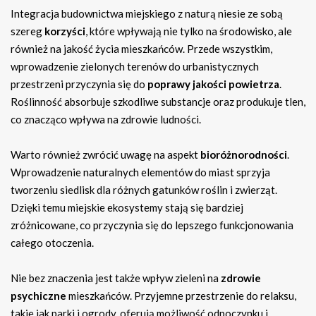
Integracja budownictwa miejskiego z naturą niesie ze sobą
szereg
korzyści
, które wpływają nie tylko na środowisko, ale
również na jakość życia mieszkańców. Przede wszystkim,
wprowadzenie zielonych terenów do urbanistycznych
przestrzeni przyczynia się do
poprawy jakości powietrza
.
Roślinność absorbuje szkodliwe substancje oraz produkuje tlen,
co znacząco wpływa na zdrowie ludności.
Warto również zwrócić uwagę na aspekt
bioróżnorodności
.
Wprowadzenie naturalnych elementów do miast sprzyja
tworzeniu siedlisk dla różnych gatunków roślin i zwierząt.
Dzięki temu miejskie ekosystemy stają się bardziej
zróżnicowane, co przyczynia się do lepszego funkcjonowania
całego otoczenia.
Nie bez znaczenia jest także wpływ zieleni na
zdrowie
psychiczne
mieszkańców. Przyjemne przestrzenie do relaksu,
takie jak parki i ogrody, oferują możliwość odpoczynku i