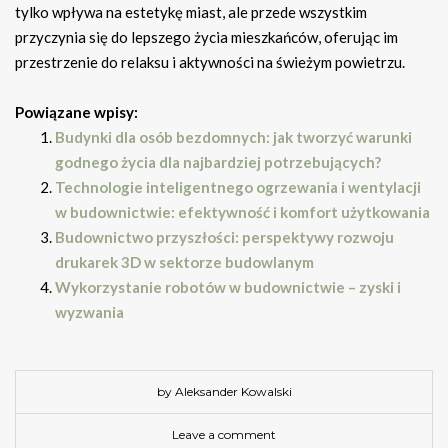
tylko wpływa na estetykę miast, ale przede wszystkim
przyczynia się do lepszego życia mieszkańców, oferując im
przestrzenie do relaksu i aktywności na świeżym powietrzu.
Powiązane wpisy:
Budynki dla osób bezdomnych: jak tworzyć warunki
godnego życia dla najbardziej potrzebujących?
Technologie inteligentnego ogrzewania i wentylacji
w budownictwie: efektywność i komfort użytkowania
Budownictwo przyszłości: perspektywy rozwoju
drukarek 3D w sektorze budowlanym
Wykorzystanie robotów w budownictwie – zyski i
wyzwania
by Aleksander Kowalski
Leave a comment