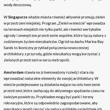
wodę deszczową.
W
Singapurze
władze miasta również aktywnie promują zieleń
w przestrzeni miejskiej. Program „Zieleń w mieście” wprowadza
na terenach miejskich nie tylko parki, ale również wertykalne
ogrody i zewnętrzne przestrzenie wspólne, które łączą naturę z
codziennym życiem mieszkańców. Ogród na dachu Marina Bay
Sands to ikoniczny przykład połączenia nowoczesnej
architektury z przyrodą, gdzie mieszkańcy mogą korzystać z
zielonych przestrzeni w sercu metropolii.
Amsterdam
stawia na zrównoważony rozwój i stara się
wprowadzać naturalne elementy do swojej architektury. W
mieście podejmowane są działania mające na celu tworzenie
przestrzeni, które zachęcają do aktywnego spędzania czasu na
świeżym powietrzu. Przykładem mogą być parki i tereny
rekreacyjne, które są odpowiednio zagospodarowane, aby
mieszkańcy mogli cieszyć się naturą w bliskim sąsiedztwie ich