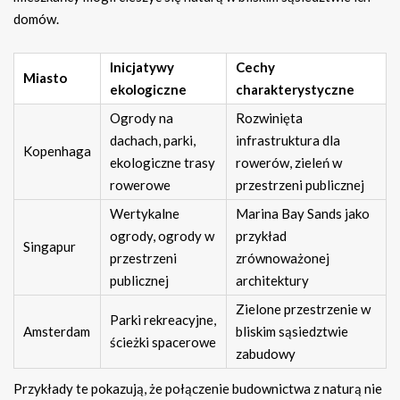
domów.
Inicjatywy
Cechy
Miasto
ekologiczne
charakterystyczne
Ogrody na
Rozwinięta
dachach, parki,
infrastruktura dla
Kopenhaga
ekologiczne trasy
rowerów, zieleń w
rowerowe
przestrzeni publicznej
Wertykalne
Marina Bay Sands jako
ogrody, ogrody w
przykład
Singapur
przestrzeni
zrównoważonej
publicznej
architektury
Zielone przestrzenie w
Parki rekreacyjne,
Amsterdam
bliskim sąsiedztwie
ścieżki spacerowe
zabudowy
Przykłady te pokazują, że połączenie budownictwa z naturą nie