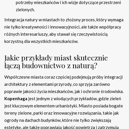
potrzeby mieszkańców i ich wizje dotyczące przestrzeni
zielonych.
Integracja natury w miastach to złożony proces, który wymaga
nie tylko kreatywności i innowacyjności, ale także współpracy
różnych interesariuszy, aby stawał się rzeczywistością
korzystną dla wszystkich mieszkańców.
Jakie przykłady miast skutecznie
łączą budownictwo z naturą?
Współczesne miasta coraz częściej podejmują próby integracji
architektury z elementami przyrody, co sprzyja zarówno
poprawie jakości życia mieszkańców, jak i ochronie środowiska.
Kopenhaga
jest jednym z wiodących przykładów, gdzie zieleń
jest kluczowym elementem urbanistyki. Miasto posiada bogate
tereny zielone, parki oraz innowacyjne rozwiązania, takie jak
ogrody na dachach budynków, które nie tylko zwiększają
estetykę, ale także poprawiają jakość powietrza i zatrzymują