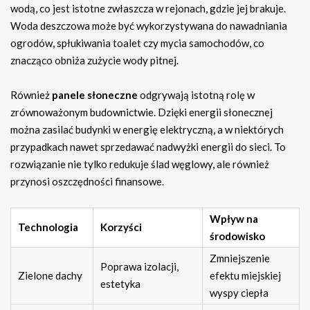
wodą, co jest istotne zwłaszcza w rejonach, gdzie jej brakuje.
Woda deszczowa może być wykorzystywana do nawadniania
ogrodów, spłukiwania toalet czy mycia samochodów, co
znacząco obniża zużycie wody pitnej.
Również
panele słoneczne
odgrywają istotną rolę w
zrównoważonym budownictwie. Dzięki energii słonecznej
można zasilać budynki w energię elektryczną, a w niektórych
przypadkach nawet sprzedawać nadwyżki energii do sieci. To
rozwiązanie nie tylko redukuje ślad węglowy, ale również
przynosi oszczędności finansowe.
Wpływ na
Technologia
Korzyści
środowisko
Zmniejszenie
Poprawa izolacji,
Zielone dachy
efektu miejskiej
estetyka
wyspy ciepła