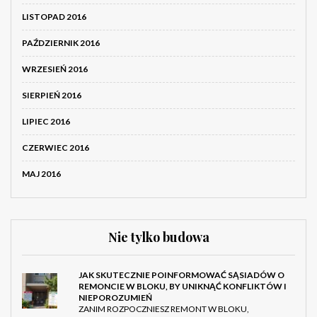
LISTOPAD 2016
PAŹDZIERNIK 2016
WRZESIEŃ 2016
SIERPIEŃ 2016
LIPIEC 2016
CZERWIEC 2016
MAJ 2016
Nie tylko budowa
JAK SKUTECZNIE POINFORMOWAĆ SĄSIADÓW O
REMONCIE W BLOKU, BY UNIKNĄĆ KONFLIKTÓW I
NIEPOROZUMIEŃ
ZANIM ROZPOCZNIESZ REMONT W BLOKU,