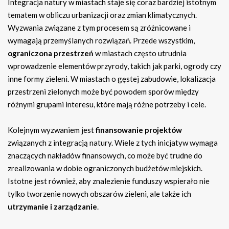
Integracja natury w miastach staje się coraz bardziej istotnym
tematem w obliczu urbanizacji oraz zmian klimatycznych.
Wyzwania związane z tym procesem są zróżnicowane i
wymagają przemyślanych rozwiązań. Przede wszystkim,
ograniczona przestrzeń
w miastach często utrudnia
wprowadzenie elementów przyrody, takich jak parki, ogrody czy
inne formy zieleni. W miastach o gęstej zabudowie, lokalizacja
przestrzeni zielonych może być powodem sporów między
różnymi grupami interesu, które mają różne potrzeby i cele.
Kolejnym wyzwaniem jest
finansowanie projektów
związanych z integracją natury. Wiele z tych inicjatyw wymaga
znaczących nakładów finansowych, co może być trudne do
zrealizowania w dobie ograniczonych budżetów miejskich.
Istotne jest również, aby znalezienie funduszy wspierało nie
tylko tworzenie nowych obszarów zieleni, ale także ich
utrzymanie i zarządzanie
.