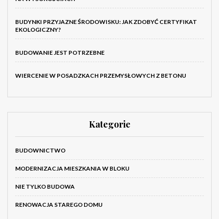
BUDYNKI PRZYJAZNE ŚRODOWISKU: JAK ZDOBYĆ CERTYFIKAT
EKOLOGICZNY?
BUDOWANIE JEST POTRZEBNE
WIERCENIE W POSADZKACH PRZEMYSŁOWYCH Z BETONU
Kategorie
BUDOWNICTWO
MODERNIZACJA MIESZKANIA W BLOKU
NIE TYLKO BUDOWA
RENOWACJA STAREGO DOMU