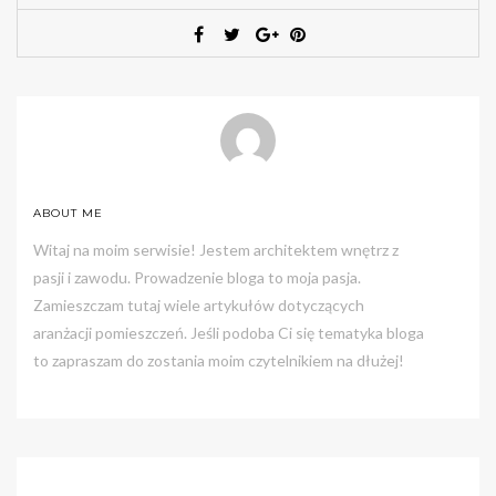
ABOUT ME
Witaj na moim serwisie! Jestem architektem wnętrz z
pasji i zawodu. Prowadzenie bloga to moja pasja.
Zamieszczam tutaj wiele artykułów dotyczących
aranżacji pomieszczeń. Jeśli podoba Ci się tematyka bloga
to zapraszam do zostania moim czytelnikiem na dłużej!