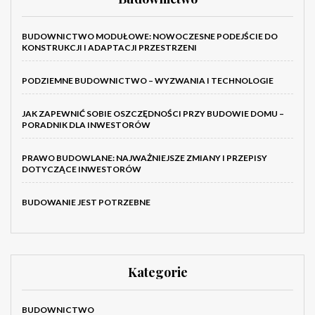
BUDOWNICTWO MODUŁOWE: NOWOCZESNE PODEJŚCIE DO
KONSTRUKCJI I ADAPTACJI PRZESTRZENI
PODZIEMNE BUDOWNICTWO – WYZWANIA I TECHNOLOGIE
JAK ZAPEWNIĆ SOBIE OSZCZĘDNOŚCI PRZY BUDOWIE DOMU –
PORADNIK DLA INWESTORÓW
PRAWO BUDOWLANE: NAJWAŻNIEJSZE ZMIANY I PRZEPISY
DOTYCZĄCE INWESTORÓW
BUDOWANIE JEST POTRZEBNE
Kategorie
BUDOWNICTWO