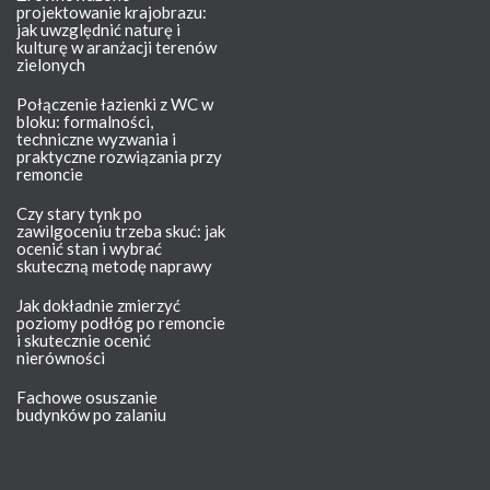
projektowanie krajobrazu:
jak uwzględnić naturę i
kulturę w aranżacji terenów
zielonych
Połączenie łazienki z WC w
bloku: formalności,
techniczne wyzwania i
praktyczne rozwiązania przy
remoncie
Czy stary tynk po
zawilgoceniu trzeba skuć: jak
ocenić stan i wybrać
skuteczną metodę naprawy
Jak dokładnie zmierzyć
poziomy podłóg po remoncie
i skutecznie ocenić
nierówności
Fachowe osuszanie
budynków po zalaniu