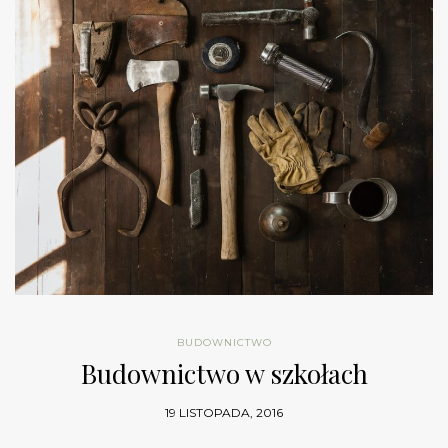
BUDOWNICTWO
Budownictwo w szkołach
19 LISTOPADA, 2016