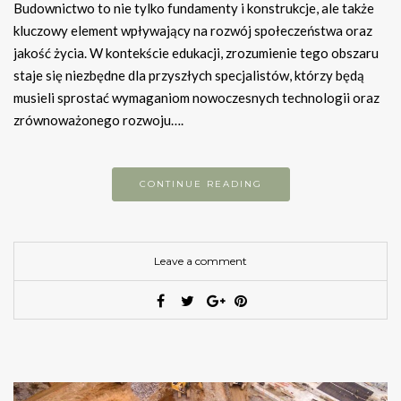
Budownictwo to nie tylko fundamenty i konstrukcje, ale także
kluczowy element wpływający na rozwój społeczeństwa oraz
jakość życia. W kontekście edukacji, zrozumienie tego obszaru
staje się niezbędne dla przyszłych specjalistów, którzy będą
musieli sprostać wymaganiom nowoczesnych technologii oraz
zrównoważonego rozwoju….
CONTINUE READING
Leave a comment