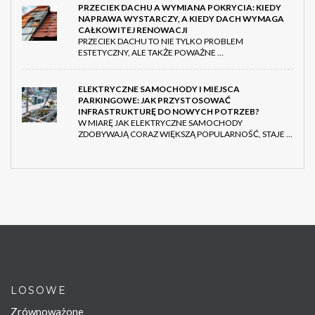
PRZECIEK DACHU A WYMIANA POKRYCIA: KIEDY
NAPRAWA WYSTARCZY, A KIEDY DACH WYMAGA
CAŁKOWITEJ RENOWACJI
PRZECIEK DACHU TO NIE TYLKO PROBLEM
ESTETYCZNY, ALE TAKŻE POWAŻNE …
ELEKTRYCZNE SAMOCHODY I MIEJSCA
PARKINGOWE: JAK PRZYSTOSOWAĆ
INFRASTRUKTURĘ DO NOWYCH POTRZEB?
W MIARĘ JAK ELEKTRYCZNE SAMOCHODY
ZDOBYWAJĄ CORAZ WIĘKSZĄ POPULARNOŚĆ, STAJE …
LOSOWE
Zrównoważone