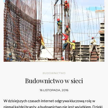
BUDOWNICTWO
Budownictwo w sieci
16 LISTOPADA, 2016
W dzisiejszych czasach internet odgrywa kluczową rolę w
niemal każdej branży, a budownictwo nie jest wyjątkiem. Dzięki