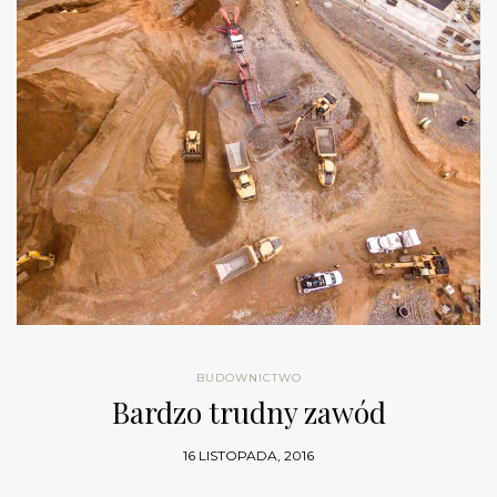
BUDOWNICTWO
Bardzo trudny zawód
16 LISTOPADA, 2016