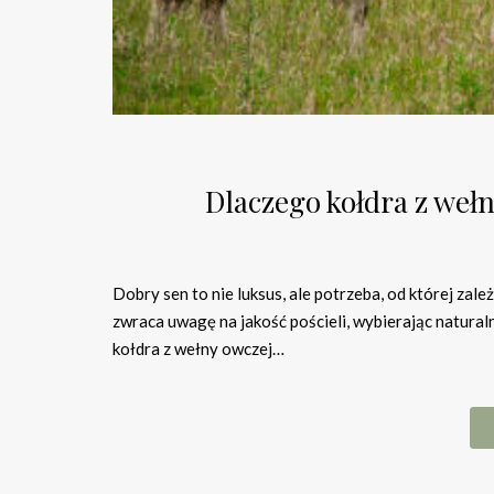
Dlaczego kołdra z weł
Dobry sen to nie luksus, ale potrzeba, od której zal
zwraca uwagę na jakość pościeli, wybierając natural
kołdra z wełny owczej…