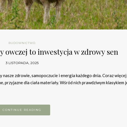
BUDOWNICTWO
ny owczej to inwestycja w zdrowy sen
3 LISTOPADA, 2025
eży nasze zdrowie, samopoczucie i energia każdego dnia. Coraz więce
ne, przyjazne dla ciała materiały. Wśród nich prawdziwym klasykiem j
CONTINUE READING