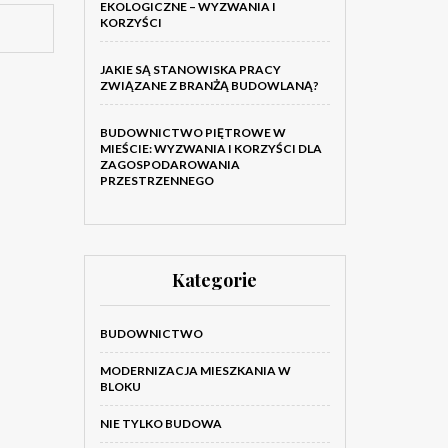
EKOLOGICZNE – WYZWANIA I
KORZYŚCI
JAKIE SĄ STANOWISKA PRACY
ZWIĄZANE Z BRANŻĄ BUDOWLANĄ?
BUDOWNICTWO PIĘTROWE W
MIEŚCIE: WYZWANIA I KORZYŚCI DLA
ZAGOSPODAROWANIA
PRZESTRZENNEGO
Kategorie
BUDOWNICTWO
MODERNIZACJA MIESZKANIA W
BLOKU
NIE TYLKO BUDOWA