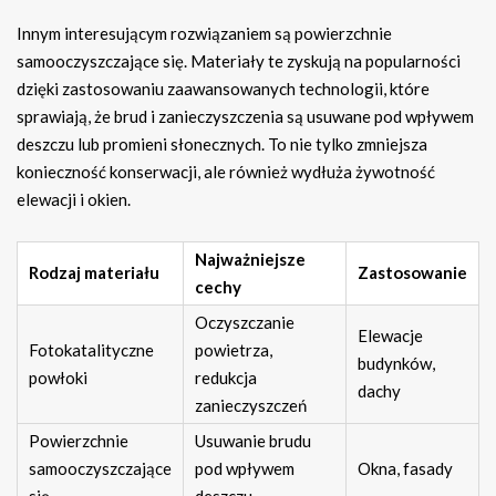
Innym interesującym rozwiązaniem są powierzchnie
samooczyszczające się. Materiały te zyskują na popularności
dzięki zastosowaniu zaawansowanych technologii, które
sprawiają, że brud i zanieczyszczenia są usuwane pod wpływem
deszczu lub promieni słonecznych. To nie tylko zmniejsza
konieczność konserwacji, ale również wydłuża żywotność
elewacji i okien.
Najważniejsze
Rodzaj materiału
Zastosowanie
cechy
Oczyszczanie
Elewacje
Fotokatalityczne
powietrza,
budynków,
powłoki
redukcja
dachy
zanieczyszczeń
Powierzchnie
Usuwanie brudu
samooczyszczające
pod wpływem
Okna, fasady
się
deszczu