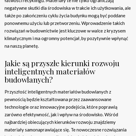
łatwości recyklingu. Materiały te nie tylko ograniczają
negatywne skutki dla środowiska w trakcie ich użytkowania, ale
także po zakończeniu cyklu życia budynku mogą być poddane
ponownemu użyciu lub przetworzeniu. Wprowadzenie takich
rozwiązań w budownictwie jest kluczowe w walce z kryzysem
klimatycznym i ma ogromny potencjał, by pozytywnie wpłynąć
na naszą planetę.
Jakie są przyszłe kierunki rozwoju
inteligentnych materiałów
budowlanych?
Przyszłość inteligentnych materiałów budowlanych z
pewnością będzie kształtowana przez zaawansowane
technologie oraz innowacyjne podejścia, które poprawią
zarówno efektywność, jak i wpływ na środowisko. Wśród
najbardziej obiecujących kierunków rozwoju znajdziemy
materiały samonaprawiające się. Te nowoczesne rozwiązania