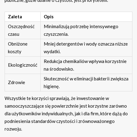
Zaleta
Opis
Oszczędność
Minimalizują potrzebę intensywnego
czasu
czyszczenia.
Obniżone
Mniej detergentów i wody oznacza niższe
koszty
wydatki.
Redukcja chemikaliów wpływa korzystnie
Ekologiczność
na środowisko.
Skuteczność w eliminacji bakterii zwiększa
Zdrowie
higienę.
Wszystkie te korzyści sprawiają, że inwestowanie w
samooczyszczające się powierzchnie jest korzystne zarówno
dla użytkowników indywidualnych, jak i dla firm, które dążą do
podniesienia standardów czystości i zrównoważonego
rozwoju.