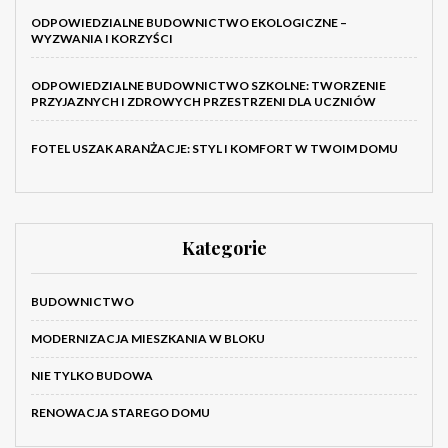
ODPOWIEDZIALNE BUDOWNICTWO EKOLOGICZNE –
WYZWANIA I KORZYŚCI
ODPOWIEDZIALNE BUDOWNICTWO SZKOLNE: TWORZENIE
PRZYJAZNYCH I ZDROWYCH PRZESTRZENI DLA UCZNIÓW
FOTEL USZAK ARANŻACJE: STYL I KOMFORT W TWOIM DOMU
Kategorie
BUDOWNICTWO
MODERNIZACJA MIESZKANIA W BLOKU
NIE TYLKO BUDOWA
RENOWACJA STAREGO DOMU