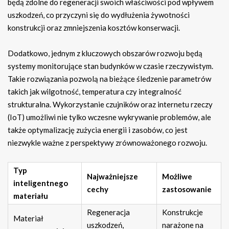
będą zdolne do regeneracji swoich właściwości pod wpływem
uszkodzeń, co przyczyni się do wydłużenia żywotności
konstrukcji oraz zmniejszenia kosztów konserwacji.
Dodatkowo, jednym z kluczowych obszarów rozwoju będą
systemy monitorujące stan budynków w czasie rzeczywistym.
Takie rozwiązania pozwolą na bieżące śledzenie parametrów
takich jak wilgotność, temperatura czy integralność
strukturalna. Wykorzystanie czujników oraz internetu rzeczy
(IoT) umożliwi nie tylko wczesne wykrywanie problemów, ale
także optymalizację zużycia energii i zasobów, co jest
niezwykle ważne z perspektywy zrównoważonego rozwoju.
Typ
Najważniejsze
Możliwe
inteligentnego
cechy
zastosowanie
materiału
Regeneracja
Konstrukcje
Materiał
uszkodzeń,
narażone na