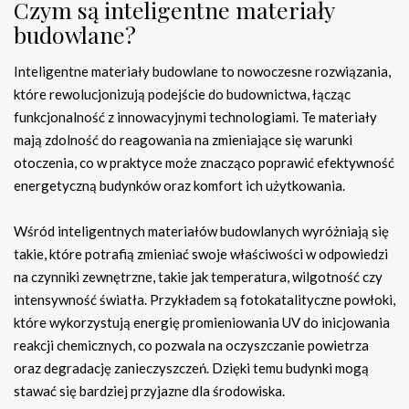
Czym są inteligentne materiały
budowlane?
Inteligentne materiały budowlane to nowoczesne rozwiązania,
które rewolucjonizują podejście do budownictwa, łącząc
funkcjonalność z innowacyjnymi technologiami. Te materiały
mają zdolność do reagowania na zmieniające się warunki
otoczenia, co w praktyce może znacząco poprawić efektywność
energetyczną budynków oraz komfort ich użytkowania.
Wśród inteligentnych materiałów budowlanych wyróżniają się
takie, które potrafią zmieniać swoje właściwości w odpowiedzi
na czynniki zewnętrzne, takie jak temperatura, wilgotność czy
intensywność światła. Przykładem są fotokatalityczne powłoki,
które wykorzystują energię promieniowania UV do inicjowania
reakcji chemicznych, co pozwala na oczyszczanie powietrza
oraz degradację zanieczyszczeń. Dzięki temu budynki mogą
stawać się bardziej przyjazne dla środowiska.