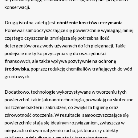
konserwacji.
Drugą istotną zaletą jest
obniżenie kosztów utrzymania
.
Ponieważ samooczyszczające się powierzchnie wymagają mniej
częstego czyszczenia, zmniejsza się potrzebna ilość
detergentów oraz wody używanych do ich pielęgnacji. Takie
podejście nie tylko przyczynia się do oszczędności
finansowych, ale także wpływa pozytywnie na
ochronę
środowiska
, poprzez redukcję chemikaliów trafiających do wód
gruntowych.
Dodatkowo, technologie wykorzystywane w tworzeniu tych
powierzchni, takie jak nanotechnologia, pozwalają na skuteczne
niszczenie bakterii i zabrudzeń, co zwiększa higienę oraz
zdrowotność otoczenia. W rezultacie, samooczyszczające się
powierzchnie stają się idealnym rozwiązaniem, zwłaszcza w
miejscach o dużym natężeniu ruchu, jak biura czy obiekty
publiczne, gdzie dbanie o czystość jest priorytetem.