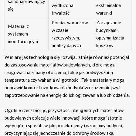
samonaprawiający
wydłużona
ekstremalne
się
trwałość
warunki
Pomiar warunków
Zarządzanie
Materiał z
w czasie
budynkami,
systemem
rzeczywistym,
optymalizacja
monitorującym
analizy danych
kosztów
W miarę jak technologia się rozwija, istnieje również potencjał
do zastosowania materiałów budowlanych, które mogą
reagować na zmiany otoczenia, takie jak podwyższona
temperatura czy wahania wilgotności. Takie materiały mogą
poprawić komfort użytkowania budynków oraz zmniejszyć
zapotrzebowanie na energię do ich ogrzewania lub chłodzenia.
Ogólnie rzecz biorąc, przyszłość inteligentnych materiałów
budowlanych obiecuje wiele innowacji, które mogą istotnie
wpłynąć na sposób, w jaki projektujemy i wznosimy budynki,
przyczyniając się jednocześnie do ochrony środowiska.