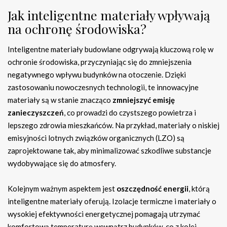
Jak inteligentne materiały wpływają
na ochronę środowiska?
Inteligentne materiały budowlane odgrywają kluczową rolę w
ochronie środowiska, przyczyniając się do zmniejszenia
negatywnego wpływu budynków na otoczenie. Dzięki
zastosowaniu nowoczesnych technologii, te innowacyjne
materiały są w stanie znacząco
zmniejszyć emisję
zanieczyszczeń
, co prowadzi do czystszego powietrza i
lepszego zdrowia mieszkańców. Na przykład, materiały o niskiej
emisyjności lotnych związków organicznych (LZO) są
zaprojektowane tak, aby minimalizować szkodliwe substancje
wydobywające się do atmosfery.
Kolejnym ważnym aspektem jest
oszczędność energii
, którą
inteligentne materiały oferują. Izolacje termiczne i materiały o
wysokiej efektywności energetycznej pomagają utrzymać
komfortową temperaturę wewnątrz budynków, co z kolei