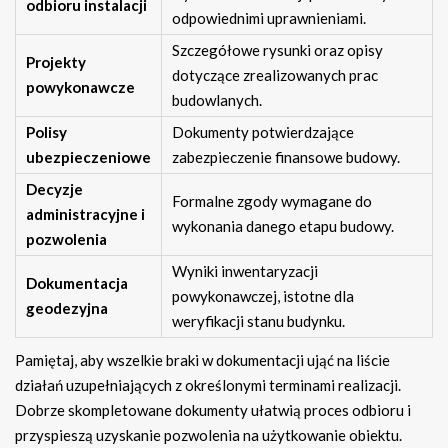
odbioru instalacji
odpowiednimi uprawnieniami.
Szczegółowe rysunki oraz opisy
Projekty
dotyczące zrealizowanych prac
powykonawcze
budowlanych.
Polisy
Dokumenty potwierdzające
ubezpieczeniowe
zabezpieczenie finansowe budowy.
Decyzje
Formalne zgody wymagane do
administracyjne i
wykonania danego etapu budowy.
pozwolenia
Wyniki inwentaryzacji
Dokumentacja
powykonawczej, istotne dla
geodezyjna
weryfikacji stanu budynku.
Pamiętaj, aby wszelkie braki w dokumentacji ująć na liście
działań uzupełniających z określonymi terminami realizacji.
Dobrze skompletowane dokumenty ułatwią proces odbioru i
przyspieszą uzyskanie pozwolenia na użytkowanie obiektu.