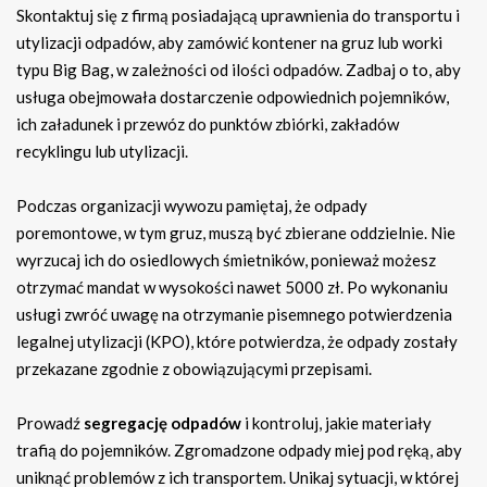
Skontaktuj się z firmą posiadającą uprawnienia do transportu i
utylizacji odpadów, aby zamówić kontener na gruz lub worki
typu Big Bag, w zależności od ilości odpadów. Zadbaj o to, aby
usługa obejmowała dostarczenie odpowiednich pojemników,
ich załadunek i przewóz do punktów zbiórki, zakładów
recyklingu lub utylizacji.
Podczas organizacji wywozu pamiętaj, że odpady
poremontowe, w tym gruz, muszą być zbierane oddzielnie. Nie
wyrzucaj ich do osiedlowych śmietników, ponieważ możesz
otrzymać mandat w wysokości nawet 5000 zł. Po wykonaniu
usługi zwróć uwagę na otrzymanie pisemnego potwierdzenia
legalnej utylizacji (KPO), które potwierdza, że odpady zostały
przekazane zgodnie z obowiązującymi przepisami.
Prowadź
segregację odpadów
i kontroluj, jakie materiały
trafią do pojemników. Zgromadzone odpady miej pod ręką, aby
uniknąć problemów z ich transportem. Unikaj sytuacji, w której