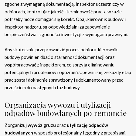
zgodne z wymaganą dokumentacją. Inspektor uczestniczy w
odbiorach, kontrolując jakość i terminowość prac, a w razie
potrzeby może domagać się korekt. Obaj, kierownik budowy i
inspektor nadzoru, są odpowiedzialni za zapewnienie
bezpieczeństwa i zgodności inwestycji z wymogami prawnymi.
Aby skutecznie przeprowadzić proces odbioru, kierownik
budowy powinien dbać o staranność dokumentacji oraz
współpracować z inspektorem, co sprzyja eliminowaniu
potencjalnych problemów i opóźnień. Upewnij się, że każdy etap
prac został dokładnie sprawdzony i udokumentowany przed
przejściem do następnych faz budowy.
Organizacja wywozu i utylizacji
odpadów budowlanych po remoncie
Zorganizuj
wywóz gruzu
oraz
utylizację odpadów
budowlanych
w sposób profesjonalny i zgodny z przepisami.