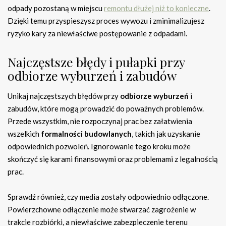
odpady pozostaną w miejscu
remontu dłużej niż to konieczne
.
Dzięki temu przyspieszysz proces wywozu i zminimalizujesz
ryzyko kary za niewłaściwe postępowanie z odpadami.
Najczęstsze błędy i pułapki przy
odbiorze wyburzeń i zabudów
Unikaj najczęstszych błędów przy
odbiorze wyburzeń
i
zabudów, które mogą prowadzić do poważnych problemów.
Przede wszystkim, nie rozpoczynaj prac bez załatwienia
wszelkich
formalności budowlanych
, takich jak uzyskanie
odpowiednich pozwoleń. Ignorowanie tego kroku może
skończyć się karami finansowymi oraz problemami z legalnością
prac.
Sprawdź również, czy media zostały odpowiednio odłączone.
Powierzchowne odłączenie może stwarzać zagrożenie w
trakcie rozbiórki, a niewłaściwe zabezpieczenie terenu