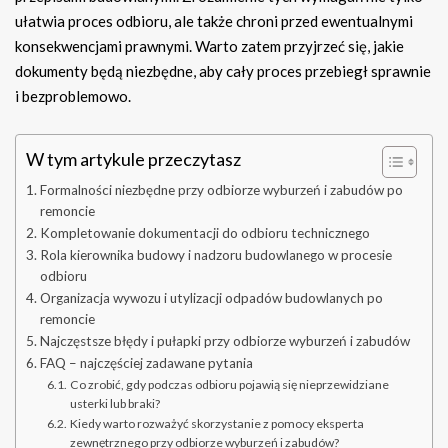
ułatwia proces odbioru, ale także chroni przed ewentualnymi
konsekwencjami prawnymi. Warto zatem przyjrzeć się, jakie
dokumenty będą niezbędne, aby cały proces przebiegł sprawnie
i bezproblemowo.
W tym artykule przeczytasz
Formalności niezbędne przy odbiorze wyburzeń i zabudów po
remoncie
Kompletowanie dokumentacji do odbioru technicznego
Rola kierownika budowy i nadzoru budowlanego w procesie
odbioru
Organizacja wywozu i utylizacji odpadów budowlanych po
remoncie
Najczęstsze błędy i pułapki przy odbiorze wyburzeń i zabudów
FAQ – najczęściej zadawane pytania
Co zrobić, gdy podczas odbioru pojawią się nieprzewidziane
usterki lub braki?
Kiedy warto rozważyć skorzystanie z pomocy eksperta
zewnętrznego przy odbiorze wyburzeń i zabudów?