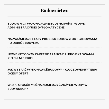
Budownictwo
BUDOWNICTWO OFICJALNE: BUDYNKI PAŃSTWOWE,
ADMINISTRACYJNE I DYPLOMATYCZNE
NAJWAŻNIEJSZE ETAPY PROCESU BUDOWY: OD PLANOWANIA
PO ODBIÓR BUDYNKU
NOWE METODY W ZAKRESIE ARANŻACJI I PROJEKTOWANIA
ZIELENI MIEJSKIEJ
JAK WYBRAĆ WYKONAWCĘ BUDOWY – KLUCZOWE KRYTERIA
OCENY OFERT
W JAKI SPOSÓB MOŻNA ZMNIEJSZYĆ ZUŻYCIE WODY W
BUDYNKACH?