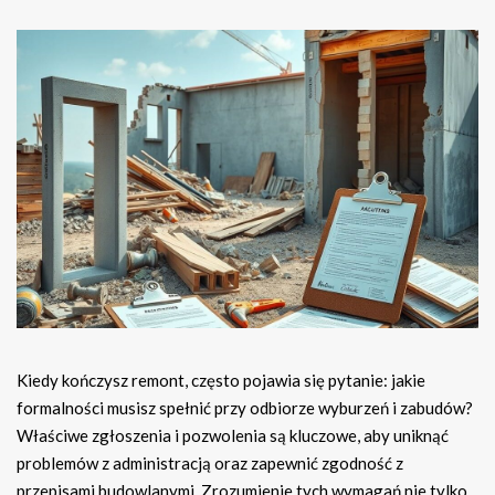
Kiedy kończysz remont, często pojawia się pytanie: jakie
formalności musisz spełnić przy odbiorze wyburzeń i zabudów?
Właściwe zgłoszenia i pozwolenia są kluczowe, aby uniknąć
problemów z administracją oraz zapewnić zgodność z
przepisami budowlanymi. Zrozumienie tych wymagań nie tylko