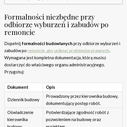
Formalności niezbędne przy
odbiorze wyburzeń i zabudów po
remoncie
Dopełnij
formalności budowlanych
przy odbiorze wyburzeń i
zabudów po
remoncie, aby uniknąć problemów prawnych
.
Wymagana jest kompletna dokumentacja, którą musisz
dostarczyć do właściwego organu administracyjnego.
Przygotuj:
Dokument
Opis
Prowadzony przez kierownika budowy,
Dziennik budowy
dokumentujący postęp robót.
Oświadczenie
Potwierdzające zgodność robót z
kierownika
pozwoleniem na budowę oraz
budowy
projektem.