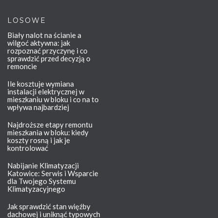
LOSOWE
Biały nalot na ścianie a
wilgoć aktywna: jak
rozpoznać przyczynę i co
sprawdzić przed decyzją o
remoncie
Ile kosztuje wymiana
instalacji elektrycznej w
mieszkaniu w bloku i co na to
wpływa najbardziej
Najdroższe etapy remontu
mieszkania w bloku: kiedy
koszty rosną i jak je
kontrolować
Nabijanie Klimatyzacji
Katowice: Serwis i Wsparcie
dla Twojego Systemu
Klimatyzacyjnego
Jak sprawdzić stan więźby
dachowej i uniknąć typowych