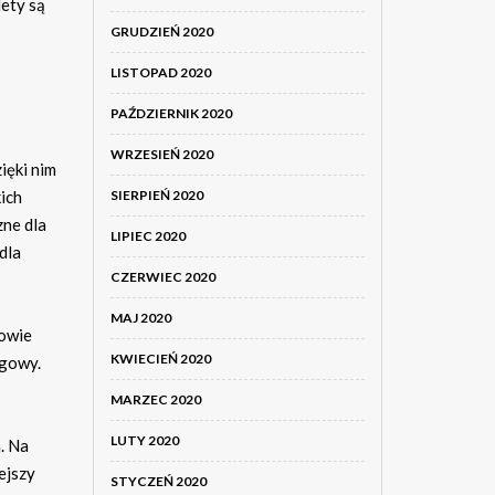
ety są
GRUDZIEŃ 2020
LISTOPAD 2020
PAŹDZIERNIK 2020
WRZESIEŃ 2020
ięki nim
SIERPIEŃ 2020
ich
zne dla
LIPIEC 2020
dla
CZERWIEC 2020
MAJ 2020
owie
KWIECIEŃ 2020
ogowy.
MARZEC 2020
LUTY 2020
. Na
ejszy
STYCZEŃ 2020