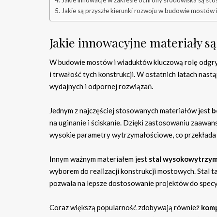
Jakie innowacje w zakresie ochrony środowiska są 
Jakie są przyszłe kierunki rozwoju w budowie mostów
Jakie innowacyjne materiały 
W budowie mostów i wiaduktów kluczową rolę odg
i trwałość tych konstrukcji. W ostatnich latach nast
wydajnych i odpornej rozwiązań.
Jednym z najczęściej stosowanych materiałów jest
b
na uginanie i ściskanie. Dzięki zastosowaniu zaaw
wysokie parametry wytrzymałościowe, co przekłada
Innym ważnym materiałem jest
stal wysokowytrzym
wyborem do realizacji konstrukcji mostowych. Stal ta,
pozwala na lepsze dostosowanie projektów do spec
Coraz większą popularność zdobywają również
kom