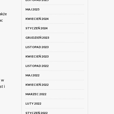
MAJ 2025
akże
KWIECIEŃ 2024
ac
STYCZEŃ 2024
GRUDZIEŃ 2023
LISTOPAD 2023
KWIECIEŃ 2023
LISTOPAD 2022
MAJ 2022
ą w
KWIECIEŃ 2022
t i
MARZEC 2022
LUTY 2022
STYCZEŃ 2022