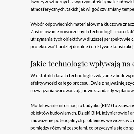
tworzyw sztucznych z wytrzymałością materiałów kl
atmosferycznych, takich jak wilgoć czy zmiany temp
Wybór odpowiednich materiałów ma kluczowe znacze
Zastosowanie nowoczesnych technologii i materiałów
utrzymania tych obiektów w dłuższej perspektywie 
projektować bardziej duralne i efektywne konstrukc
Jakie technologie wpływają n
W ostatnich latach technologie związane z budową m
efektywności całego procesu. Dwie z najważniejszyc
rozwiązania wprowadzają nowe standardy w planowan
Modelowanie informacji o budynku (BIM) to zaawan
obiektów budowlanych. Dzięki BIM, inżynierowie i ar
zauważenie potencjalnych problemów we wczesnych 
pomiędzy różnymi zespołami, co przyczynia się do sp