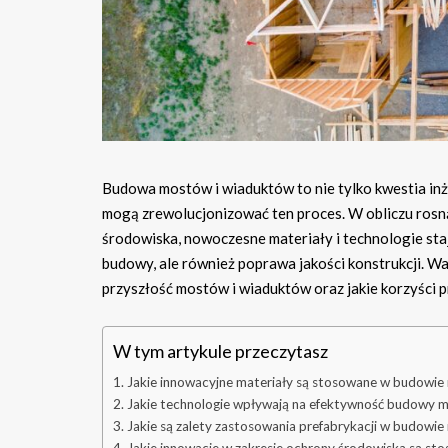
Budowa mostów i wiaduktów to nie tylko kwestia inż
mogą zrewolucjonizować ten proces. W obliczu ros
środowiska, nowoczesne materiały i technologie staj
budowy, ale również poprawa jakości konstrukcji. Wa
przyszłość mostów i wiaduktów oraz jakie korzyści 
W tym artykule przeczytasz
Jakie innowacyjne materiały są stosowane w budowi
Jakie technologie wpływają na efektywność budowy 
Jakie są zalety zastosowania prefabrykacji w budowi