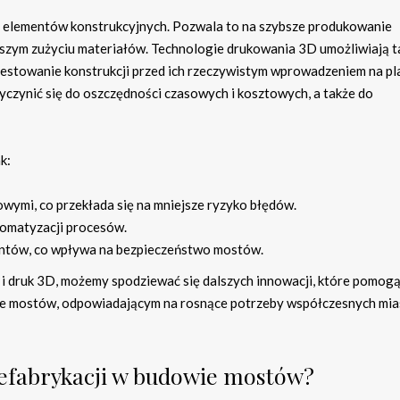
a elementów konstrukcyjnych. Pozwala to na szybsze produkowanie
szym zużyciu materiałów. Technologie drukowania 3D umożliwiają t
estowanie konstrukcji przed ich rzeczywistym wprowadzeniem na pl
czynić się do oszczędności czasowych i kosztowych, a także do
k:
wymi, co przekłada się na mniejsze ryzyko błędów.
utomatyzacji procesów.
entów, co wpływa na bezpieczeństwo mostów.
 i druk 3D, możemy spodziewać się dalszych innowacji, które pomog
ie mostów, odpowiadającym na rosnące potrzeby współczesnych mias
prefabrykacji w budowie mostów?