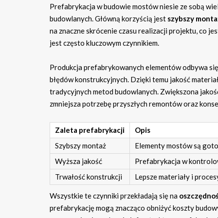
Prefabrykacja w budowie mostów niesie ze sobą wiel
budowlanych. Główną korzyścią jest
szybszy monta
na znaczne skrócenie czasu realizacji projektu, co je
jest często kluczowym czynnikiem.
Produkcja prefabrykowanych elementów odbywa si
błędów konstrukcyjnych. Dzięki temu jakość materi
tradycyjnych metod budowlanych. Zwiększona jako
zmniejsza potrzebę przyszłych remontów oraz konse
Zaleta prefabrykacji
Opis
Szybszy montaż
Elementy mostów są goto
Wyższa jakość
Prefabrykacja w kontrol
Trwałość konstrukcji
Lepsze materiały i proce
Wszystkie te czynniki przekładają się na
oszczędnoś
prefabrykację mogą znacząco obniżyć koszty budow