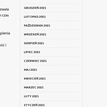
GRUDZIEŃ 2021
ozwala
e czas
LISTOPAD 2021
PAŹDZIERNIK 2021
ąpienia
WRZESIEŃ 2021
SIERPIEŃ 2021
ość i
LIPIEC 2021
CZERWIEC 2021
MAJ 2021
KWIECIEŃ 2021
MARZEC 2021
LUTY 2021
STYCZEŃ 2021