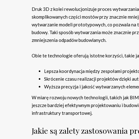
Druk 3D z kolei rewolucjonizuje proces wytwarzani
skomplikowanych części mostów przy znacznie mniej
wytwarzanie modeli prototypowych, co pozwala na t
budowy. Taki sposób wytwarzania może znacznie przy
zmniejszenia odpadów budowlanych.
Obie te technologie oferują istotne korzyści, takie ja
Lepsza koordynacja między zespołami projekto
Skrócenie czasu realizacji projektów dzięki a
Wyższa precyzja i jakość wytwarzanych elem
W miarę rozwoju nowych technologii, takich jak BIM
jeszcze bardziej efektywnym projektowaniu i budow
infrastruktury transportowej.
Jakie są zalety zastosowania 