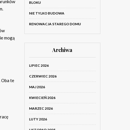
warunków
BLOKU
m.
NIE TYLKO BUDOWA
RENOWACJA STAREGO DOMU
tów
wie mogą
Archiwa
LIPIEC 2026
CZERWIEC 2026
. Oba te
MAJ 2026
KWIECIEŃ 2026
MARZEC 2026
pracę
LUTY 2026
LISTOPAD 2025