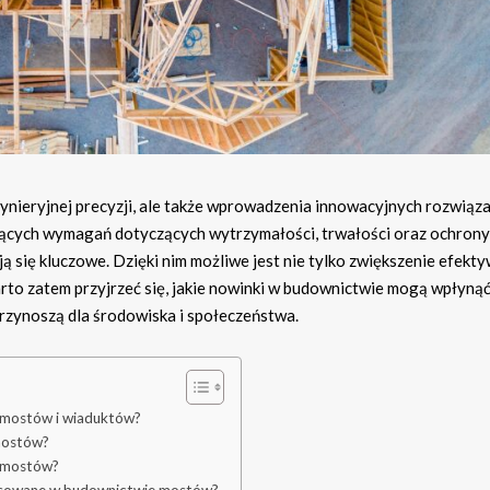
ynieryjnej precyzji, ale także wprowadzenia innowacyjnych rozwiąza
nących wymagań dotyczących wytrzymałości, trwałości oraz ochrony
ą się kluczowe. Dzięki nim możliwe jest nie tylko zwiększenie efekt
rto zatem przyjrzeć się, jakie nowinki w budownictwie mogą wpłynąć
przynoszą dla środowiska i społeczeństwa.
e mostów i wiaduktów?
mostów?
e mostów?