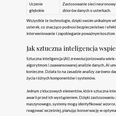
Uczenie
Zastosowanie sieci neuronowyc
głębokie
zbiorów danych o usterkach.
Wszystkie te technologie, dzięki swoim unikalnym 
usterek, co znacząco podnosi bezpieczeństwo i efek
interweniowanie i zapobieganie poważnym kosztom z
Jak sztuczna inteligencja wspi
Sztuczna inteligencja (AI) zrewolucjonizowała wiele 
algorytmom i zaawansowanej analizie danych, AI umo
konieczne. Działa to na zasadzie analizy zarówno dan
życia różnych komponentów i systemów.
Jednym z kluczowych elementów, które sztuczna intel
awarii przed ich wystąpieniem. Dzięki zastosowaniu
maszynowego, systemy mogą identyfikować wzorce, 
reagować wcześniej, planując konserwację w optyma