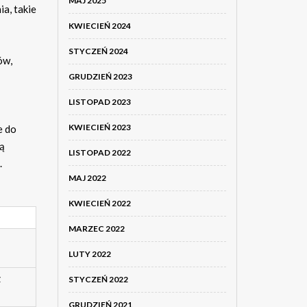
MAJ 2025
a, takie
KWIECIEŃ 2024
STYCZEŃ 2024
ów,
GRUDZIEŃ 2023
LISTOPAD 2023
KWIECIEŃ 2023
e do
gą
LISTOPAD 2022
.
MAJ 2022
KWIECIEŃ 2022
MARZEC 2022
LUTY 2022
z
STYCZEŃ 2022
GRUDZIEŃ 2021