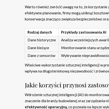
Warto również zwrócić uwagę na to, że korzystanie 
efektywne planowanie, firmy mogą uniknąć kosztown
konserwacja znacząco zwiększa bezpieczeństwo oraz
Rodzaj danych
Przykłady zastosowania AI
Dane historyczne
Analiza wcześniejszych awarii
Dane bieżące
Monitorowanie stanu urządz
Dane z sensorów
Wykrywanie nieprawidłowośc
Właściwe wykorzystanie sztucznej inteligencji w pre
wpływa na długoterminową niezawodność i zrównow
Jakie korzyści przynosi zast
Wdrożenie sztucznej inteligencji (AI) do monitorow
znaczenie dla branży budowlanej oraz zarządzania n
efektywność operacyjną
, co pozwala na lepsze w