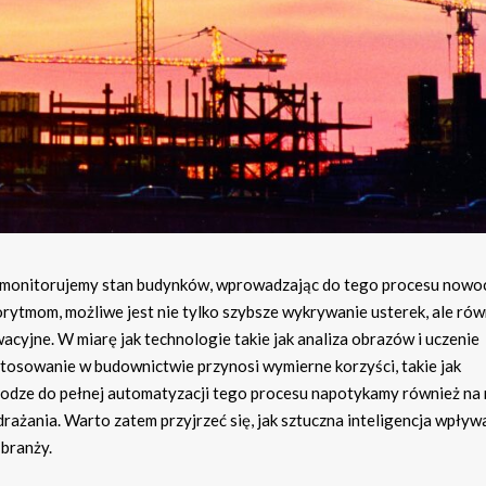
ki monitorujemy stan budynków, wprowadzając do tego procesu nowo
ytmom, możliwe jest nie tylko szybsze wykrywanie usterek, ale rów
cyjne. W miarę jak technologie takie jak analiza obrazów i uczenie
astosowanie w budownictwie przynosi wymierne korzyści, takie jak
rodze do pełnej automatyzacji tego procesu napotykamy również na
ażania. Warto zatem przyjrzeć się, jak sztuczna inteligencja wpływ
 branży.