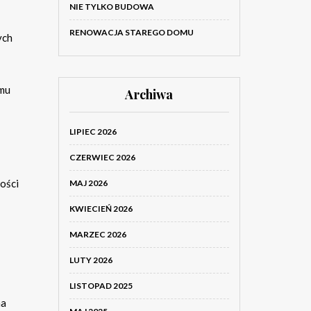
NIE TYLKO BUDOWA
RENOWACJA STAREGO DOMU
ych
emu
Archiwa
LIPIEC 2026
CZERWIEC 2026
ości
MAJ 2026
KWIECIEŃ 2026
MARZEC 2026
LUTY 2026
LISTOPAD 2025
na