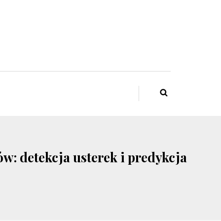
w: detekcja usterek i predykcja