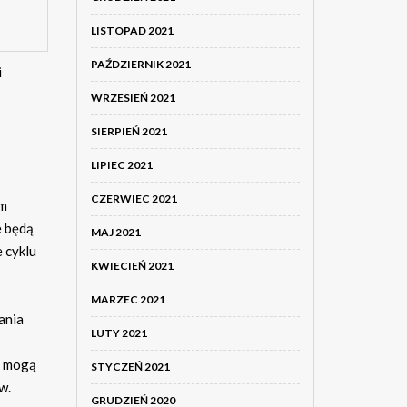
LISTOPAD 2021
PAŹDZIERNIK 2021
i
WRZESIEŃ 2021
SIERPIEŃ 2021
LIPIEC 2021
CZERWIEC 2021
ym
e będą
MAJ 2021
e cyklu
KWIECIEŃ 2021
MARZEC 2021
ania
LUTY 2021
e mogą
STYCZEŃ 2021
w.
GRUDZIEŃ 2020