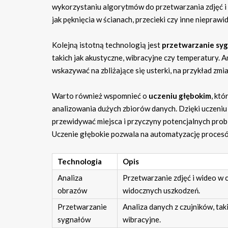
wykorzystaniu algorytmów do przetwarzania zdjęć i 
jak pęknięcia w ścianach, przecieki czy inne nieprawi
Kolejną istotną technologią jest
przetwarzanie sy
takich jak akustyczne, wibracyjne czy temperatury.
wskazywać na zbliżające się usterki, na przykład zm
Warto również wspomnieć o
uczeniu głębokim
, kt
analizowania dużych zbiorów danych. Dzięki uczeniu
przewidywać miejsca i przyczyny potencjalnych pro
Uczenie głębokie pozwala na automatyzację procesów
Technologia
Opis
Analiza
Przetwarzanie zdjęć i wideo w c
obrazów
widocznych uszkodzeń.
Przetwarzanie
Analiza danych z czujników, taki
sygnałów
wibracyjne.