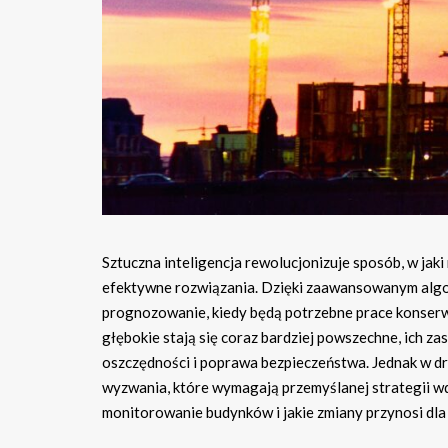
Sztuczna inteligencja rewolucjonizuje sposób, w ja
efektywne rozwiązania. Dzięki zaawansowanym algor
prognozowanie, kiedy będą potrzebne prace konserwa
głębokie stają się coraz bardziej powszechne, ich z
oszczędności i poprawa bezpieczeństwa. Jednak w d
wyzwania, które wymagają przemyślanej strategii wdr
monitorowanie budynków i jakie zmiany przynosi dla