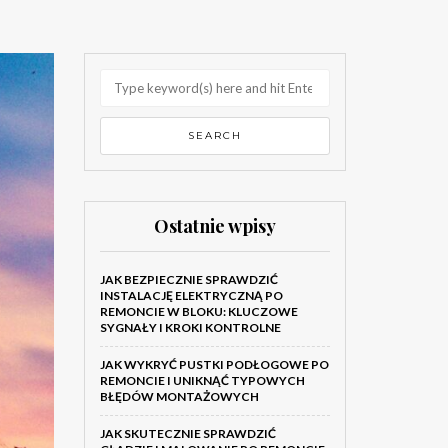
Ostatnie wpisy
JAK BEZPIECZNIE SPRAWDZIĆ
INSTALACJĘ ELEKTRYCZNĄ PO
REMONCIE W BLOKU: KLUCZOWE
SYGNAŁY I KROKI KONTROLNE
JAK WYKRYĆ PUSTKI PODŁOGOWE PO
REMONCIE I UNIKNĄĆ TYPOWYCH
BŁĘDÓW MONTAŻOWYCH
JAK SKUTECZNIE SPRAWDZIĆ