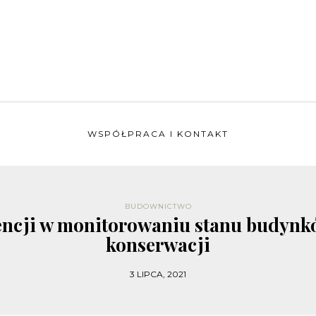
WSPÓŁPRACA I KONTAKT
BUDOWNICTWO
encji w monitorowaniu stanu budynkó
konserwacji
3 LIPCA, 2021