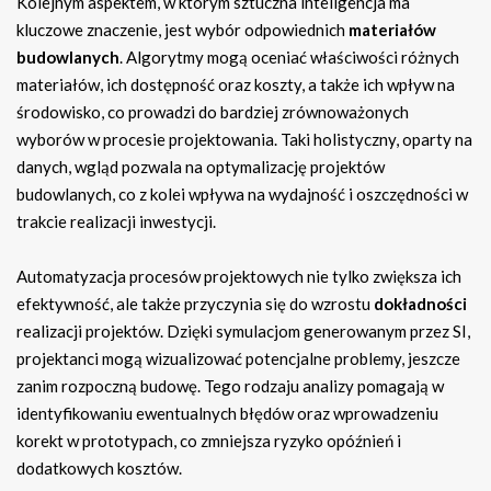
Kolejnym aspektem, w którym sztuczna inteligencja ma
kluczowe znaczenie, jest wybór odpowiednich
materiałów
budowlanych
. Algorytmy mogą oceniać właściwości różnych
materiałów, ich dostępność oraz koszty, a także ich wpływ na
środowisko, co prowadzi do bardziej zrównoważonych
wyborów w procesie projektowania. Taki holistyczny, oparty na
danych, wgląd pozwala na optymalizację projektów
budowlanych, co z kolei wpływa na wydajność i oszczędności w
trakcie realizacji inwestycji.
Automatyzacja procesów projektowych nie tylko zwiększa ich
efektywność, ale także przyczynia się do wzrostu
dokładności
realizacji projektów. Dzięki symulacjom generowanym przez SI,
projektanci mogą wizualizować potencjalne problemy, jeszcze
zanim rozpoczną budowę. Tego rodzaju analizy pomagają w
identyfikowaniu ewentualnych błędów oraz wprowadzeniu
korekt w prototypach, co zmniejsza ryzyko opóźnień i
dodatkowych kosztów.