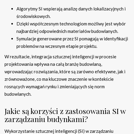
Algorytmy SI wspierają analizę danych lokalizacyjnych i
środowiskowych.
Dzięki współczesnym technologiom możliwy jest wybór
najbardziej odpowiednich materiałów budowlanych.
Symulacje generowane przez SI pomagają w identyfikacji
problemów na wczesnym etapie projektu.
W rezultacie, integracja sztucznej inteligencji w procesie
projektowania wpływa na całą branżę budowlaną,
wprowadzając rozwiązania, które są zarówno efektywne, jak i
zrównoważone, co ma kluczowe znaczenie w kontekście
rosnących wymagań rynku i zmieniających się norm
budowlanych.
Jakie są korzyści z zastosowania SI w
zarządzaniu budynkami?
Wykorzystanie sztucznej inteligencji (SI) w zarządzaniu