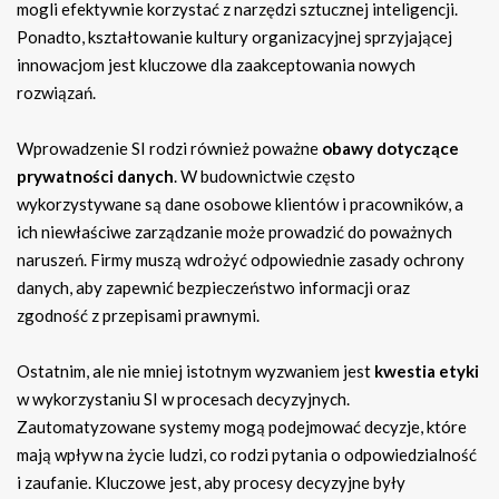
mogli efektywnie korzystać z narzędzi sztucznej inteligencji.
Ponadto, kształtowanie kultury organizacyjnej sprzyjającej
innowacjom jest kluczowe dla zaakceptowania nowych
rozwiązań.
Wprowadzenie SI rodzi również poważne
obawy dotyczące
prywatności danych
. W budownictwie często
wykorzystywane są dane osobowe klientów i pracowników, a
ich niewłaściwe zarządzanie może prowadzić do poważnych
naruszeń. Firmy muszą wdrożyć odpowiednie zasady ochrony
danych, aby zapewnić bezpieczeństwo informacji oraz
zgodność z przepisami prawnymi.
Ostatnim, ale nie mniej istotnym wyzwaniem jest
kwestia etyki
w wykorzystaniu SI w procesach decyzyjnych.
Zautomatyzowane systemy mogą podejmować decyzje, które
mają wpływ na życie ludzi, co rodzi pytania o odpowiedzialność
i zaufanie. Kluczowe jest, aby procesy decyzyjne były