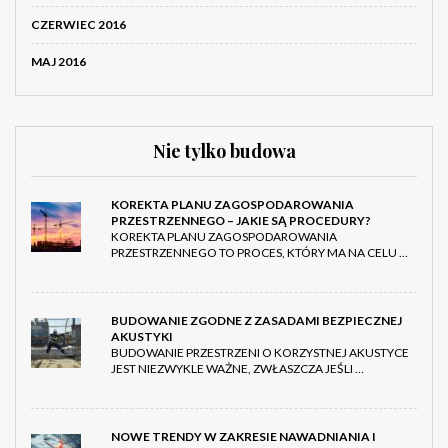
CZERWIEC 2016
MAJ 2016
Nie tylko budowa
KOREKTA PLANU ZAGOSPODAROWANIA
PRZESTRZENNEGO – JAKIE SĄ PROCEDURY?
KOREKTA PLANU ZAGOSPODAROWANIA
PRZESTRZENNEGO TO PROCES, KTÓRY MA NA CELU …
BUDOWANIE ZGODNE Z ZASADAMI BEZPIECZNEJ
AKUSTYKI
BUDOWANIE PRZESTRZENI O KORZYSTNEJ AKUSTYCE
JEST NIEZWYKLE WAŻNE, ZWŁASZCZA JEŚLI …
NOWE TRENDY W ZAKRESIE NAWADNIANIA I