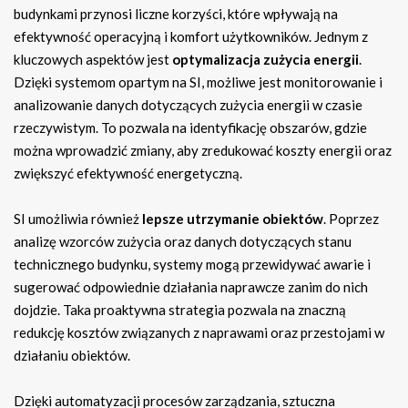
budynkami przynosi liczne korzyści, które wpływają na
efektywność operacyjną i komfort użytkowników. Jednym z
kluczowych aspektów jest
optymalizacja zużycia energii
.
Dzięki systemom opartym na SI, możliwe jest monitorowanie i
analizowanie danych dotyczących zużycia energii w czasie
rzeczywistym. To pozwala na identyfikację obszarów, gdzie
można wprowadzić zmiany, aby zredukować koszty energii oraz
zwiększyć efektywność energetyczną.
SI umożliwia również
lepsze utrzymanie obiektów
. Poprzez
analizę wzorców zużycia oraz danych dotyczących stanu
technicznego budynku, systemy mogą przewidywać awarie i
sugerować odpowiednie działania naprawcze zanim do nich
dojdzie. Taka proaktywna strategia pozwala na znaczną
redukcję kosztów związanych z naprawami oraz przestojami w
działaniu obiektów.
Dzięki automatyzacji procesów zarządzania, sztuczna