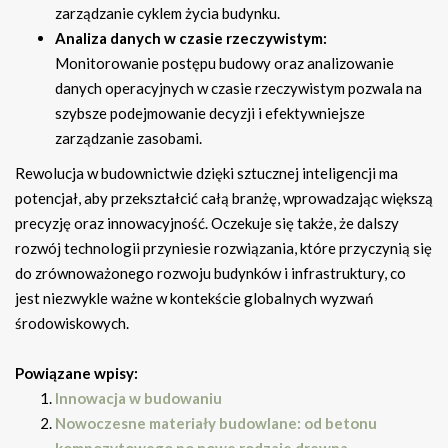
zarządzanie cyklem życia budynku.
Analiza danych w czasie rzeczywistym:
Monitorowanie postępu budowy oraz analizowanie
danych operacyjnych w czasie rzeczywistym pozwala na
szybsze podejmowanie decyzji i efektywniejsze
zarządzanie zasobami.
Rewolucja w budownictwie dzięki sztucznej inteligencji ma
potencjał, aby przekształcić całą branżę, wprowadzając większą
precyzję oraz innowacyjność. Oczekuje się także, że dalszy
rozwój technologii przyniesie rozwiązania, które przyczynią się
do zrównoważonego rozwoju budynków i infrastruktury, co
jest niezwykle ważne w kontekście globalnych wyzwań
środowiskowych.
Powiązane wpisy:
Innowacja w budowaniu
Nowoczesne materiały budowlane: od betonu