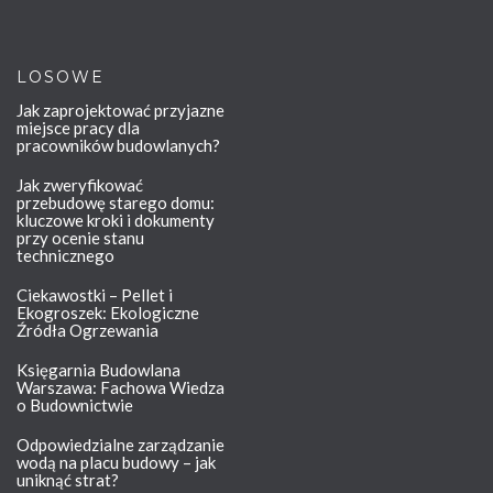
LOSOWE
Jak zaprojektować przyjazne
miejsce pracy dla
pracowników budowlanych?
Jak zweryfikować
przebudowę starego domu:
kluczowe kroki i dokumenty
przy ocenie stanu
technicznego
Ciekawostki – Pellet i
Ekogroszek: Ekologiczne
Źródła Ogrzewania
Księgarnia Budowlana
Warszawa: Fachowa Wiedza
o Budownictwie
Odpowiedzialne zarządzanie
wodą na placu budowy – jak
uniknąć strat?