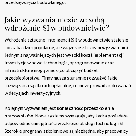
przedsięwzięcia budowlanego.
Jakie wyzwania niesie ze sobą
wdrożenie SI w budownictwie?
Wdrożenie sztucznej inteligencji (SI) w budownictwie staje się
coraz bardziej popularne, ale wiąże się z licznymi
wyzwaniami
.
Jednym z najważniejszych jest
wysoki koszt implementacji
.
Inwestycje w nowe technologie, oprogramowanie oraz
infrastrukturę mogą znacząco obciążyć budżet
przedsiębiorstwa. Firmy muszą starannie rozważyć, jakie
rozwiązania są dla nich opłacalne, co może prowadzić do wahań
w decyzjach inwestycyjnych.
Kolejnym wyzwaniem jest
konieczność przeszkolenia
pracowników
. Nowe systemy wymagają, aby kadra posiadała
odpowiednie umiejętności w zakresie obsługi technologii SI.
Szerokie programy szkoleniowe są niezbędne, aby pracownicy