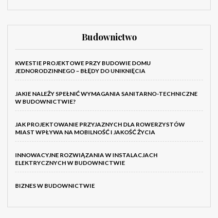
Budownictwo
KWESTIE PROJEKTOWE PRZY BUDOWIE DOMU
JEDNORODZINNEGO – BŁĘDY DO UNIKNIĘCIA
JAKIE NALEŻY SPEŁNIĆ WYMAGANIA SANITARNO-TECHNICZNE
W BUDOWNICTWIE?
JAK PROJEKTOWANIE PRZYJAZNYCH DLA ROWERZYSTÓW
MIAST WPŁYWA NA MOBILNOŚĆ I JAKOŚĆ ŻYCIA
INNOWACYJNE ROZWIĄZANIA W INSTALACJACH
ELEKTRYCZNYCH W BUDOWNICTWIE
BIZNES W BUDOWNICTWIE