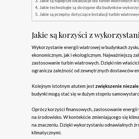
Jakie są najlepsze lokalizacje dla turbin wiatrowych 
Jakie technologie są dostępne dla budynków wykorzy
Jakie są przepisy dotyczące instalacji turbin wiatro
Jakie są korzyści z wykorzysta
Wykorzystanie energii wiatrowej w budynkach zysku
ekonomicznym, jak i ekologicznym. Najważniejszą zal
zastosowanie turbin wiatrowych. Dzięki nim właści
ogranicza zależność od zewnętrznych dostawców ene
Kolejnym istotnym atutem jest
zwiększenie niezal
budynki mogą stać się w dużym stopniu samowystarcz
Oprócz korzyści finansowych, zastosowanie energii 
na środowisko. W kontekście zmieniającego się klim
na znaczeniu. Dzięki wykorzystaniu odnawialnych źró
klimatycznymi.