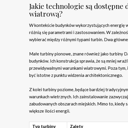
Jakie technologie są dostępne
wiatrową?
W kontekście budynków wykorzystujących energię wi
różnią się parametrami i zastosowaniem. W zależnoś
wybierać między różnymi typami turbin. Dwa główne 
Małe turbiny pionowe, znane również jako turbiny Da
budynków. Ich konstrukcja sprawia, że są mniej wrażl
przewidywalnymi warunkami wiatrowymi. Poza tym, i
być istotne z punktu widzenia architektonicznego.
Z kolei turbiny poziome, będące bardziej tradycyjn
warunkach wietrznych. Ich zainstalowanie zazwyczaj
zabudowanych obszarach miejskich. Mimo to, kiedy s
większe ilości energii.
Typ turbiny
Zalety