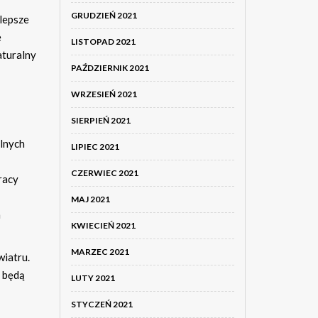
GRUDZIEŃ 2021
jlepsze
e
LISTOPAD 2021
aturalny
PAŹDZIERNIK 2021
WRZESIEŃ 2021
SIERPIEŃ 2021
ilnych
LIPIEC 2021
CZERWIEC 2021
racy
MAJ 2021
m
KWIECIEŃ 2021
MARZEC 2021
wiatru.
e będą
LUTY 2021
STYCZEŃ 2021