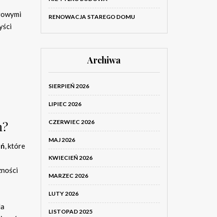
trowymi
RENOWACJA STAREGO DOMU
yści
Archiwa
SIERPIEŃ 2026
LIPIEC 2026
h?
CZERWIEC 2026
MAJ 2026
ań
, które
KWIECIEŃ 2026
zności
MARZEC 2026
LUTY 2026
la
LISTOPAD 2025