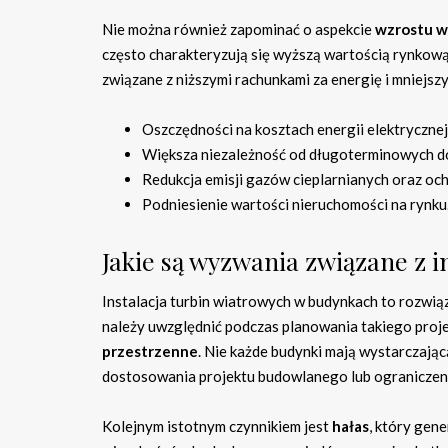
Nie można również zapominać o aspekcie
wzrostu w
często charakteryzują się wyższą wartością rynkową
związane z niższymi rachunkami za energię i mniejs
Oszczędności na kosztach energii elektrycznej
Większa niezależność od długoterminowych d
Redukcja emisji gazów cieplarnianych oraz oc
Podniesienie wartości nieruchomości na rynku
Jakie są wyzwania związane z 
Instalacja turbin wiatrowych w budynkach to rozwiąz
należy uwzględnić podczas planowania takiego proje
przestrzenne
. Nie każde budynki mają wystarczając
dostosowania projektu budowlanego lub ograniczenia
Kolejnym istotnym czynnikiem jest
hałas
, który gen