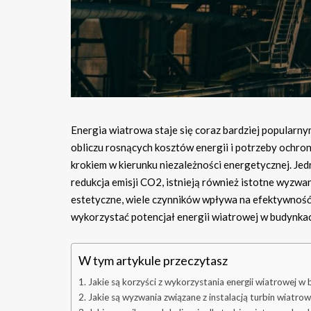
Energia wiatrowa staje się coraz bardziej popula
obliczu rosnących kosztów energii i potrzeby ochr
krokiem w kierunku niezależności energetycznej. Jedn
redukcja emisji CO2, istnieją również istotne wyzwa
estetyczne, wiele czynników wpływa na efektywność t
wykorzystać potencjał energii wiatrowej w budynka
W tym artykule przeczytasz
Jakie są korzyści z wykorzystania energii wiatrowej w
Jakie są wyzwania związane z instalacją turbin wiatr