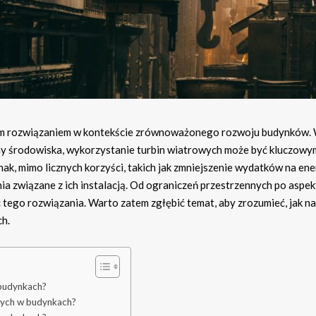
rnym rozwiązaniem w kontekście zrównoważonego rozwoju budynków.
ony środowiska, wykorzystanie turbin wiatrowych może być kluczowy
ak, mimo licznych korzyści, takich jak zmniejszenie wydatków na ene
nia związane z ich instalacją. Od ograniczeń przestrzennych po aspek
ego rozwiązania. Warto zatem zgłębić temat, aby zrozumieć, jak naj
ch.
 budynkach?
owych w budynkach?