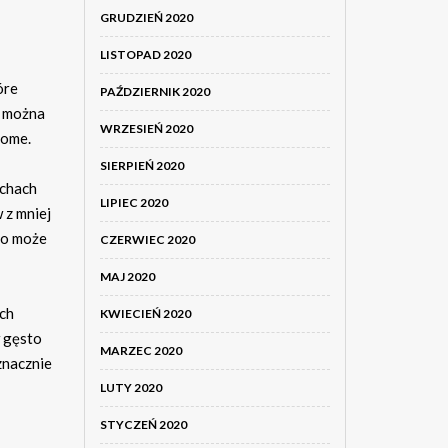
GRUDZIEŃ 2020
LISTOPAD 2020
óre
PAŹDZIERNIK 2020
, można
WRZESIEŃ 2020
iome.
SIERPIEŃ 2020
achach
LIPIEC 2020
 z mniej
co może
CZERWIEC 2020
MAJ 2020
ych
KWIECIEŃ 2020
w gęsto
MARZEC 2020
znacznie
LUTY 2020
STYCZEŃ 2020