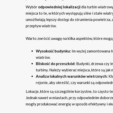
Wybór
odpowiedniej lokalizacji
dla turbin wiatrowy
miejsca to te, w których występują silne i stałe wia
umożliwiają lepszy dostęp do strumienia powietrza, 
przepływ wiatrów.
Warto zwrócić uwagę na kilka aspektów, które mogą w
Wysokość budynku:
Im wyżej zamontowana tur
wiatrów.
Bliskość do przeszkód:
Budynki, drzewa czy i
turbiny. Należy wybierać miejsca, które są jak 
Analiza lokalnych warunków wietrznych:
Kl
rejonie, aby określić, czy warunki są odpowiedni
Lokacje, które są szczególnie korzystne, to często 
Jednak nawet w miastach, przy odpowiednim doborze m
mogły produkować energię w sposób efektywny i ek