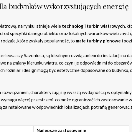
 dla budynków wykorzystujących energię
atrową, na rynku istnieje wiele
technologii turbin wiatrowych
, kt
ci od specyfiki danego obiektu oraz lokalnych warunków wietrznych
rodzaje, które zyskały popularność, to
małe turbiny pionowe
i poz
rrieusa czy Savoniusa, są idealnym rozwiązaniem do instalacji na d
iwe na zmiany kierunku wiatru, co czyni je odpowiednimi do obszarów
ch rozmiar i design mogą być estetycznie dopasowane do budynku, 
ym rozwiązaniem, charakteryzują się wyższą wydajnością w optymaln
 wymaga więcej przestrzeni, co może ograniczać ich zastosowanie 
ą zainstalowane w odpowiednich lokalizacjach, potrafią generować 
Najlepsze zastosowanie