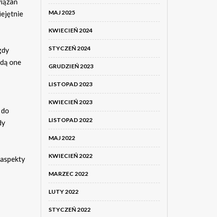
iązań
MAJ 2025
iejętnie
KWIECIEŃ 2024
STYCZEŃ 2024
gdy
ędą one
GRUDZIEŃ 2023
LISTOPAD 2023
KWIECIEŃ 2023
 do
LISTOPAD 2022
dy
MAJ 2022
KWIECIEŃ 2022
 aspekty
MARZEC 2022
LUTY 2022
STYCZEŃ 2022