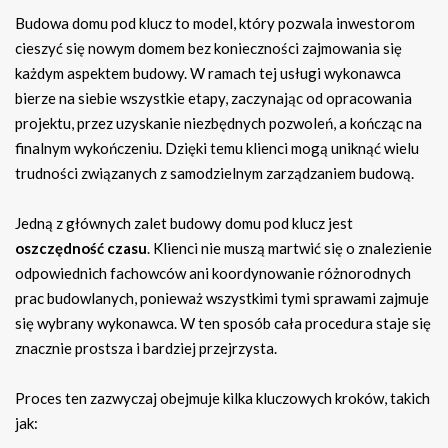
Budowa domu pod klucz to model, który pozwala inwestorom
cieszyć się nowym domem bez konieczności zajmowania się
każdym aspektem budowy. W ramach tej usługi wykonawca
bierze na siebie wszystkie etapy, zaczynając od opracowania
projektu, przez uzyskanie niezbędnych pozwoleń, a kończąc na
finalnym wykończeniu. Dzięki temu klienci mogą uniknąć wielu
trudności związanych z samodzielnym zarządzaniem budową.
Jedną z głównych zalet budowy domu pod klucz jest
oszczędność czasu
. Klienci nie muszą martwić się o znalezienie
odpowiednich fachowców ani koordynowanie różnorodnych
prac budowlanych, ponieważ wszystkimi tymi sprawami zajmuje
się wybrany wykonawca. W ten sposób cała procedura staje się
znacznie prostsza i bardziej przejrzysta.
Proces ten zazwyczaj obejmuje kilka kluczowych kroków, takich
jak: