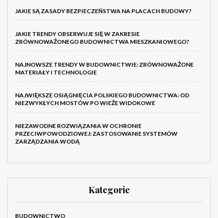
JAKIE SĄ ZASADY BEZPIECZEŃSTWA NA PLACACH BUDOWY?
JAKIE TRENDY OBSERWUJE SIĘ W ZAKRESIE
ZRÓWNOWAŻONEGO BUDOWNICTWA MIESZKANIOWEGO?
NAJNOWSZE TRENDY W BUDOWNICTWIE: ZRÓWNOWAŻONE
MATERIAŁY I TECHNOLOGIE
NAJWIĘKSZE OSIĄGNIĘCIA POLSKIEGO BUDOWNICTWA: OD
NIEZWYKŁYCH MOSTÓW PO WIEŻE WIDOKOWE
NIEZAWODNE ROZWIĄZANIA W OCHRONIE
PRZECIWPOWODZIOWEJ: ZASTOSOWANIE SYSTEMÓW
ZARZĄDZANIA WODĄ
Kategorie
BUDOWNICTWO