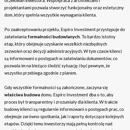
oczekiwań inwestora. Współpraca z architektami i
projektantami pozwala stworzyć funkcjonalny oraz estetyczny
dom, który spełnia wszystkie wymagania klienta.
Po zaakceptowaniu projektu, Espiro Investment przystępuje do
załatwiania
formalności budowlanych
. To bardzo istotny
etap, który obejmuje uzyskanie wszelkich niezbędnych
zezwoleń oraz decyzji administracyjnych. W tym czasie klienci
są informowani o postępach w załatwianiu dokumentów, co
pozwala im na bieżąco śledzić sytuację i być pewnym, że
wszystko przebiega zgodnie z planem.
Gdy wszystkie formalności są zakończone, zaczyna się
właściwa budowa
domu. Espiro Investment dba o to, aby
proces był transparentny i zrozumiały dla klienta. W trakcie
budowy klienci są regularnie informowani o postępach prac, co
obejmuje zarówno spotkania, jak i raporty dotyczące kolejnych
etapów. Dzięki temu inwestorzy mają pełną kontrolę nad