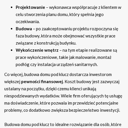
Projektowanie
– wykonawca współpracuje z klientem w
celu stworzenia planu domu, który spełnia jego
oczekiwania.
Budowa
– po zaakceptowaniu projektu rozpoczyna się
faza budowy, która może obejmować wszystkie prace
związane z konstrukcją budynku.
Wykończenie wnętrz
– na tym etapie realizowane są
prace wykończeniowe, takie jak malowanie, montaż
podłóg czy instalacja urządzeń sanitarnych.
Co więcej, budowa domu pod klucz dostarcza inwestorom
większej
pewności finansowej
. Koszt budowy jest zazwyczaj
ustalany na początku, dzięki czemu klienci unikają
niespodziewanych wydatków. Wiele firm oferujących tę usługę
ma doświadczenie, które pozwala im przewidzieć potencjalne
problemy, co dodatkowo zwiększa bezpieczeństwo inwestycji.
Budowa domu pod klucz to idealne rozwiązanie dla osób, które