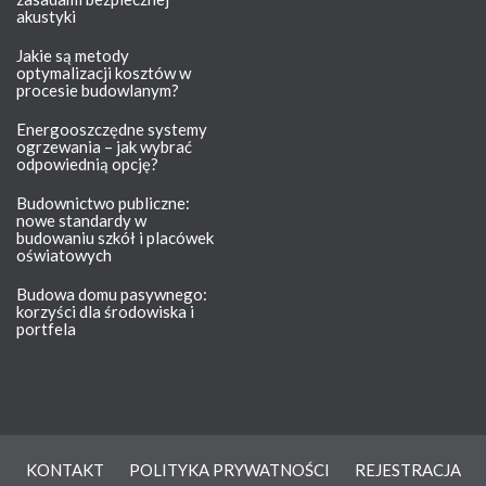
akustyki
Jakie są metody
optymalizacji kosztów w
procesie budowlanym?
Energooszczędne systemy
ogrzewania – jak wybrać
odpowiednią opcję?
Budownictwo publiczne:
nowe standardy w
budowaniu szkół i placówek
oświatowych
Budowa domu pasywnego:
korzyści dla środowiska i
portfela
KONTAKT
POLITYKA PRYWATNOŚCI
REJESTRACJA