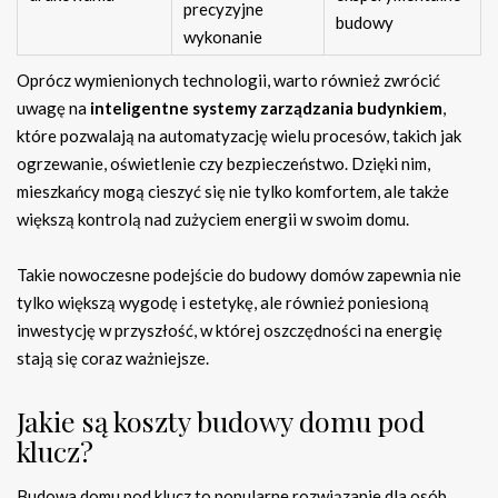
precyzyjne
budowy
wykonanie
Oprócz wymienionych technologii, warto również zwrócić
uwagę na
inteligentne systemy zarządzania budynkiem
,
które pozwalają na automatyzację wielu procesów, takich jak
ogrzewanie, oświetlenie czy bezpieczeństwo. Dzięki nim,
mieszkańcy mogą cieszyć się nie tylko komfortem, ale także
większą kontrolą nad zużyciem energii w swoim domu.
Takie nowoczesne podejście do budowy domów zapewnia nie
tylko większą wygodę i estetykę, ale również poniesioną
inwestycję w przyszłość, w której oszczędności na energię
stają się coraz ważniejsze.
Jakie są koszty budowy domu pod
klucz?
Budowa domu pod klucz to popularne rozwiązanie dla osób