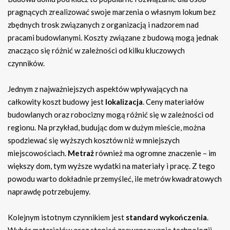
pragnących zrealizować swoje marzenia o własnym lokum bez
zbędnych trosk związanych z organizacją i nadzorem nad
pracami budowlanymi. Koszty związane z budową mogą jednak
znacząco się różnić w zależności od kilku kluczowych
czynników.
Jednym z najważniejszych aspektów wpływających na
całkowity koszt budowy jest
lokalizacja
. Ceny materiałów
budowlanych oraz robocizny mogą różnić się w zależności od
regionu. Na przykład, budując dom w dużym mieście, można
spodziewać się wyższych kosztów niż w mniejszych
miejscowościach.
Metraż
również ma ogromne znaczenie – im
większy dom, tym wyższe wydatki na materiały i pracę. Z tego
powodu warto dokładnie przemyśleć, ile metrów kwadratowych
naprawdę potrzebujemy.
Kolejnym istotnym czynnikiem jest
standard wykończenia
.
Wybór materiałów oraz stopień zaawansowania technologii