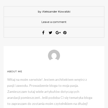
by Aleksander Kowalski
Leave a comment
ABOUT ME
Witaj na moim serwisie! Jestem architektem wnętrz z
pasji i zawodu. Prowadzenie bloga to moja pasja.
Zamieszczam tutaj wiele artykułów dotyczących
aranżacji pomieszczeń. Jeśli podoba Ci się tematyka bloga
to zapraszam do zostania moim czytelnikiem na dłużej!