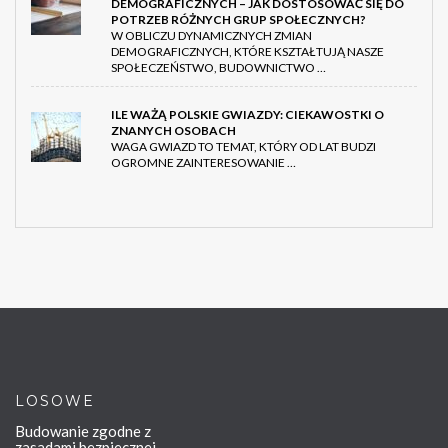
DEMOGRAFICZNYCH – JAK DOSTOSOWAĆ SIĘ DO
POTRZEB RÓŻNYCH GRUP SPOŁECZNYCH?
W OBLICZU DYNAMICZNYCH ZMIAN
DEMOGRAFICZNYCH, KTÓRE KSZTAŁTUJĄ NASZE
SPOŁECZEŃSTWO, BUDOWNICTWO …
ILE WAŻĄ POLSKIE GWIAZDY: CIEKAWOSTKI O
ZNANYCH OSOBACH
WAGA GWIAZD TO TEMAT, KTÓRY OD LAT BUDZI
OGROMNE ZAINTERESOWANIE …
LOSOWE
Budowanie zgodne z
zasadami bezpiecznej