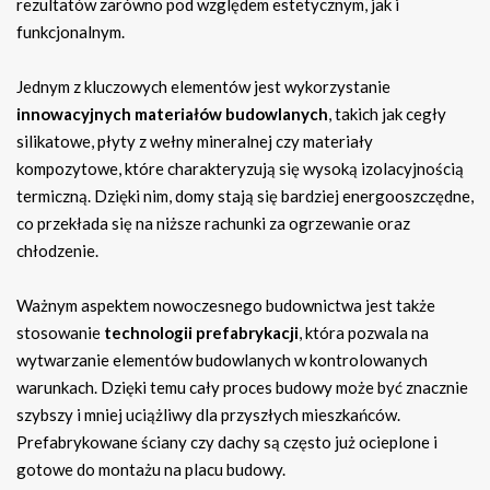
rezultatów zarówno pod względem estetycznym, jak i
funkcjonalnym.
Jednym z kluczowych elementów jest wykorzystanie
innowacyjnych materiałów budowlanych
, takich jak cegły
silikatowe, płyty z wełny mineralnej czy materiały
kompozytowe, które charakteryzują się wysoką izolacyjnością
termiczną. Dzięki nim, domy stają się bardziej energooszczędne,
co przekłada się na niższe rachunki za ogrzewanie oraz
chłodzenie.
Ważnym aspektem nowoczesnego budownictwa jest także
stosowanie
technologii prefabrykacji
, która pozwala na
wytwarzanie elementów budowlanych w kontrolowanych
warunkach. Dzięki temu cały proces budowy może być znacznie
szybszy i mniej uciążliwy dla przyszłych mieszkańców.
Prefabrykowane ściany czy dachy są często już ocieplone i
gotowe do montażu na placu budowy.