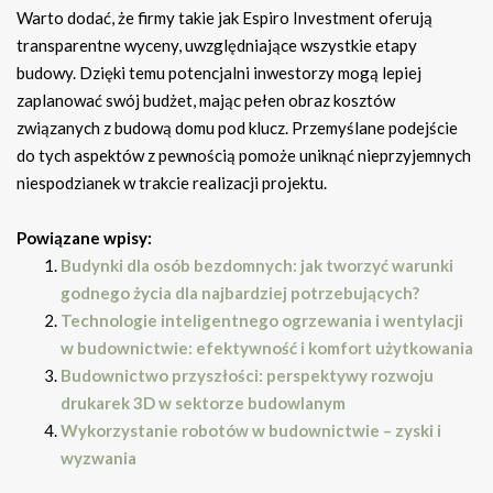
Warto dodać, że firmy takie jak Espiro Investment oferują
transparentne wyceny, uwzględniające wszystkie etapy
budowy. Dzięki temu potencjalni inwestorzy mogą lepiej
zaplanować swój budżet, mając pełen obraz kosztów
związanych z budową domu pod klucz. Przemyślane podejście
do tych aspektów z pewnością pomoże uniknąć nieprzyjemnych
niespodzianek w trakcie realizacji projektu.
Powiązane wpisy:
Budynki dla osób bezdomnych: jak tworzyć warunki
godnego życia dla najbardziej potrzebujących?
Technologie inteligentnego ogrzewania i wentylacji
w budownictwie: efektywność i komfort użytkowania
Budownictwo przyszłości: perspektywy rozwoju
drukarek 3D w sektorze budowlanym
Wykorzystanie robotów w budownictwie – zyski i
wyzwania