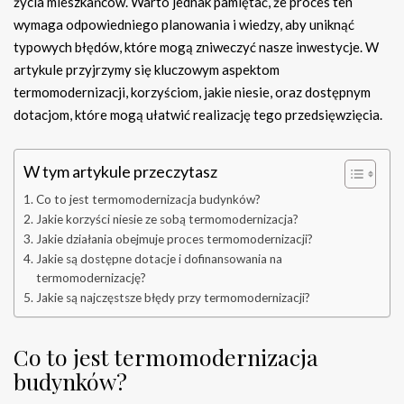
życia mieszkańców. Warto jednak pamiętać, że proces ten
wymaga odpowiedniego planowania i wiedzy, aby uniknąć
typowych błędów, które mogą zniweczyć nasze inwestycje. W
artykule przyjrzymy się kluczowym aspektom
termomodernizacji, korzyściom, jakie niesie, oraz dostępnym
dotacjom, które mogą ułatwić realizację tego przedsięwzięcia.
W tym artykule przeczytasz
Co to jest termomodernizacja budynków?
Jakie korzyści niesie ze sobą termomodernizacja?
Jakie działania obejmuje proces termomodernizacji?
Jakie są dostępne dotacje i dofinansowania na
termomodernizację?
Jakie są najczęstsze błędy przy termomodernizacji?
Co to jest termomodernizacja
budynków?