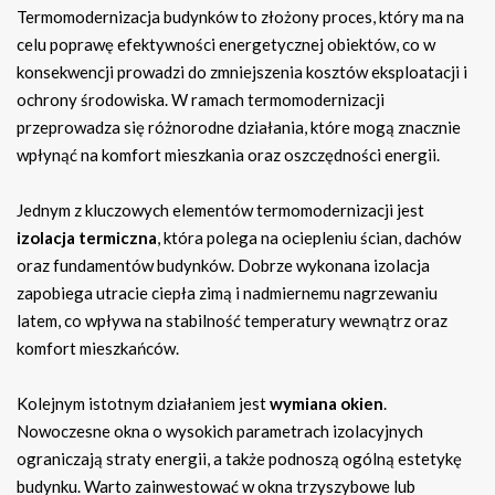
Termomodernizacja budynków to złożony proces, który ma na
celu poprawę efektywności energetycznej obiektów, co w
konsekwencji prowadzi do zmniejszenia kosztów eksploatacji i
ochrony środowiska. W ramach termomodernizacji
przeprowadza się różnorodne działania, które mogą znacznie
wpłynąć na komfort mieszkania oraz oszczędności energii.
Jednym z kluczowych elementów termomodernizacji jest
izolacja termiczna
, która polega na ociepleniu ścian, dachów
oraz fundamentów budynków. Dobrze wykonana izolacja
zapobiega utracie ciepła zimą i nadmiernemu nagrzewaniu
latem, co wpływa na stabilność temperatury wewnątrz oraz
komfort mieszkańców.
Kolejnym istotnym działaniem jest
wymiana okien
.
Nowoczesne okna o wysokich parametrach izolacyjnych
ograniczają straty energii, a także podnoszą ogólną estetykę
budynku. Warto zainwestować w okna trzyszybowe lub