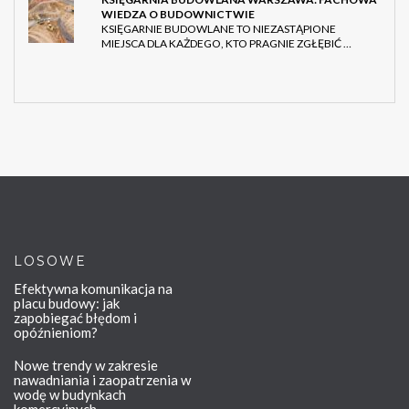
WIEDZA O BUDOWNICTWIE
KSIĘGARNIE BUDOWLANE TO NIEZASTĄPIONE
MIEJSCA DLA KAŻDEGO, KTO PRAGNIE ZGŁĘBIĆ …
LOSOWE
Efektywna komunikacja na
placu budowy: jak
zapobiegać błędom i
opóźnieniom?
Nowe trendy w zakresie
nawadniania i zaopatrzenia w
wodę w budynkach