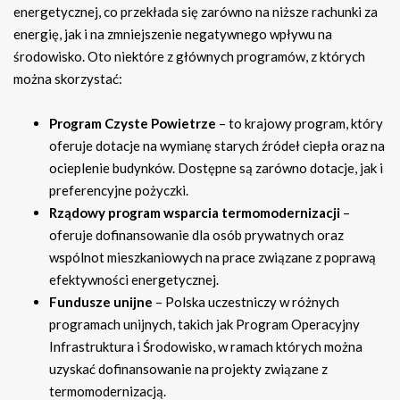
energetycznej, co przekłada się zarówno na niższe rachunki za
energię, jak i na zmniejszenie negatywnego wpływu na
środowisko. Oto niektóre z głównych programów, z których
można skorzystać:
Program Czyste Powietrze
– to krajowy program, który
oferuje dotacje na wymianę starych źródeł ciepła oraz na
ocieplenie budynków. Dostępne są zarówno dotacje, jak i
preferencyjne pożyczki.
Rządowy program wsparcia termomodernizacji
–
oferuje dofinansowanie dla osób prywatnych oraz
wspólnot mieszkaniowych na prace związane z poprawą
efektywności energetycznej.
Fundusze unijne
– Polska uczestniczy w różnych
programach unijnych, takich jak Program Operacyjny
Infrastruktura i Środowisko, w ramach których można
uzyskać dofinansowanie na projekty związane z
termomodernizacją.