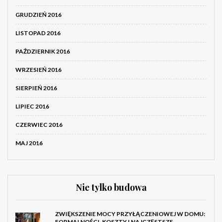
GRUDZIEŃ 2016
LISTOPAD 2016
PAŹDZIERNIK 2016
WRZESIEŃ 2016
SIERPIEŃ 2016
LIPIEC 2016
CZERWIEC 2016
MAJ 2016
Nie tylko budowa
ZWIĘKSZENIE MOCY PRZYŁĄCZENIOWEJ W DOMU:
FORMALNOŚCI, KOSZTY I NAJCZĘSTSZE