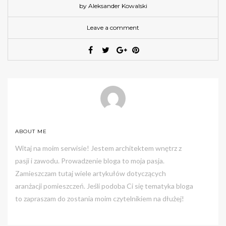
by Aleksander Kowalski
Leave a comment
ABOUT ME
Witaj na moim serwisie! Jestem architektem wnętrz z
pasji i zawodu. Prowadzenie bloga to moja pasja.
Zamieszczam tutaj wiele artykułów dotyczących
aranżacji pomieszczeń. Jeśli podoba Ci się tematyka bloga
to zapraszam do zostania moim czytelnikiem na dłużej!