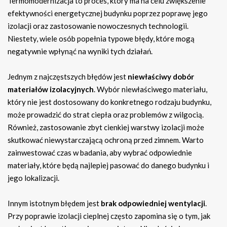
Termomodernizacja to proces, który ma na celu zwiększenie
efektywności energetycznej budynku poprzez poprawę jego
izolacji oraz zastosowanie nowoczesnych technologii.
Niestety, wiele osób popełnia typowe błędy, które mogą
negatywnie wpłynąć na wyniki tych działań.
Jednym z najczęstszych błędów jest
niewłaściwy dobór
materiałów izolacyjnych
. Wybór niewłaściwego materiału,
który nie jest dostosowany do konkretnego rodzaju budynku,
może prowadzić do strat ciepła oraz problemów z wilgocią.
Również, zastosowanie zbyt cienkiej warstwy izolacji może
skutkować niewystarczającą ochroną przed zimnem. Warto
zainwestować czas w badania, aby wybrać odpowiednie
materiały, które będą najlepiej pasować do danego budynku i
jego lokalizacji.
Innym istotnym błędem jest
brak odpowiedniej wentylacji
.
Przy poprawie izolacji cieplnej często zapomina się o tym, jak