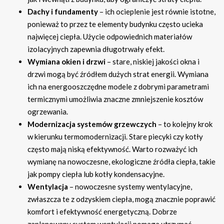
Dachy i fundamenty
– ich ocieplenie jest równie istotne,
ponieważ to przez te elementy budynku często ucieka
najwięcej ciepła. Użycie odpowiednich materiałów
izolacyjnych zapewnia długotrwały efekt.
Wymiana okien i drzwi
– stare, niskiej jakości okna i
drzwi mogą być źródłem dużych strat energii. Wymiana
ich na energooszczędne modele z dobrymi parametrami
termicznymi umożliwia znaczne zmniejszenie kosztów
ogrzewania.
Modernizacja systemów grzewczych
– to kolejny krok
w kierunku termomodernizacji. Stare piecyki czy kotły
często mają niską efektywność. Warto rozważyć ich
wymianę na nowoczesne, ekologiczne źródła ciepła, takie
jak pompy ciepła lub kotły kondensacyjne.
Wentylacja
– nowoczesne systemy wentylacyjne,
zwłaszcza te z odzyskiem ciepła, mogą znacznie poprawić
komfort i efektywność energetyczną. Dobrze