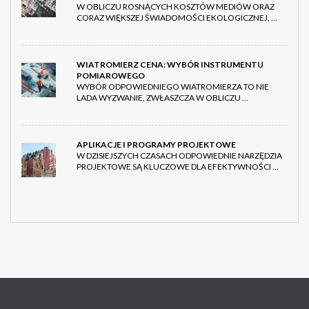
W OBLICZU ROSNĄCYCH KOSZTÓW MEDIÓW ORAZ
CORAZ WIĘKSZEJ ŚWIADOMOŚCI EKOLOGICZNEJ, …
WIATROMIERZ CENA: WYBÓR INSTRUMENTU
POMIAROWEGO
WYBÓR ODPOWIEDNIEGO WIATROMIERZA TO NIE
LADA WYZWANIE, ZWŁASZCZA W OBLICZU …
APLIKACJE I PROGRAMY PROJEKTOWE
W DZISIEJSZYCH CZASACH ODPOWIEDNIE NARZĘDZIA
PROJEKTOWE SĄ KLUCZOWE DLA EFEKTYWNOŚCI …