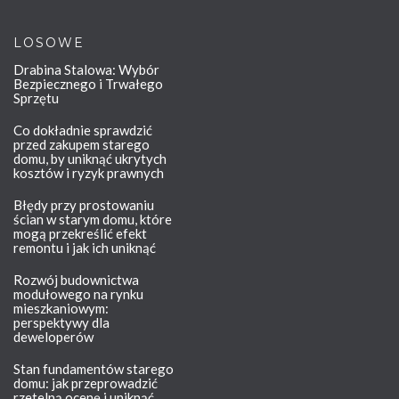
LOSOWE
Drabina Stalowa: Wybór
Bezpiecznego i Trwałego
Sprzętu
Co dokładnie sprawdzić
przed zakupem starego
domu, by uniknąć ukrytych
kosztów i ryzyk prawnych
Błędy przy prostowaniu
ścian w starym domu, które
mogą przekreślić efekt
remontu i jak ich uniknąć
Rozwój budownictwa
modułowego na rynku
mieszkaniowym:
perspektywy dla
deweloperów
Stan fundamentów starego
domu: jak przeprowadzić
rzetelną ocenę i uniknąć