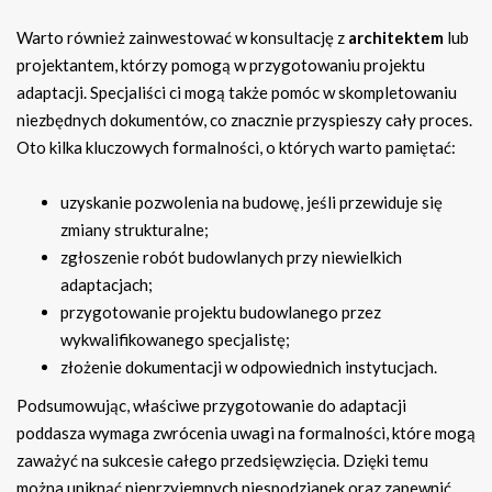
Warto również zainwestować w konsultację z
architektem
lub
projektantem, którzy pomogą w przygotowaniu projektu
adaptacji. Specjaliści ci mogą także pomóc w skompletowaniu
niezbędnych dokumentów, co znacznie przyspieszy cały proces.
Oto kilka kluczowych formalności, o których warto pamiętać:
uzyskanie pozwolenia na budowę, jeśli przewiduje się
zmiany strukturalne;
zgłoszenie robót budowlanych przy niewielkich
adaptacjach;
przygotowanie projektu budowlanego przez
wykwalifikowanego specjalistę;
złożenie dokumentacji w odpowiednich instytucjach.
Podsumowując, właściwe przygotowanie do adaptacji
poddasza wymaga zwrócenia uwagi na formalności, które mogą
zaważyć na sukcesie całego przedsięwzięcia. Dzięki temu
można uniknąć nieprzyjemnych niespodzianek oraz zapewnić