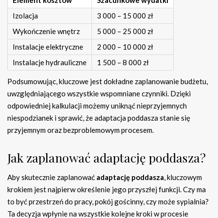
Izolacja
3 000 – 15 000 zł
Wykończenie wnętrz
5 000 – 25 000 zł
Instalacje elektryczne
2 000 – 10 000 zł
Instalacje hydrauliczne
1 500 – 8 000 zł
Podsumowując, kluczowe jest dokładne zaplanowanie budżetu,
uwzględniającego wszystkie wspomniane czynniki. Dzięki
odpowiedniej kalkulacji możemy uniknąć nieprzyjemnych
niespodzianek i sprawić, że adaptacja poddasza stanie się
przyjemnym oraz bezproblemowym procesem.
Jak zaplanować adaptację poddasza?
Aby skutecznie zaplanować
adaptację poddasza
, kluczowym
krokiem jest najpierw określenie jego przyszłej funkcji. Czy ma
to być przestrzeń do pracy, pokój gościnny, czy może sypialnia?
Ta decyzja wpłynie na wszystkie kolejne kroki w procesie