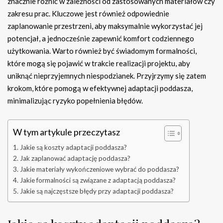
znacznie różnić w zależności od zastosowanych materiałów czy
zakresu prac. Kluczowe jest również odpowiednie
zaplanowanie przestrzeni, aby maksymalnie wykorzystać jej
potencjał, a jednocześnie zapewnić komfort codziennego
użytkowania. Warto również być świadomym formalności,
które mogą się pojawić w trakcie realizacji projektu, aby
uniknąć nieprzyjemnych niespodzianek. Przyjrzymy się zatem
krokom, które pomogą w efektywnej adaptacji poddasza,
minimalizując ryzyko popełnienia błędów.
W tym artykule przeczytasz
Jakie są koszty adaptacji poddasza?
Jak zaplanować adaptację poddasza?
Jakie materiały wykończeniowe wybrać do poddasza?
Jakie formalności są związane z adaptacją poddasza?
Jakie są najczęstsze błędy przy adaptacji poddasza?