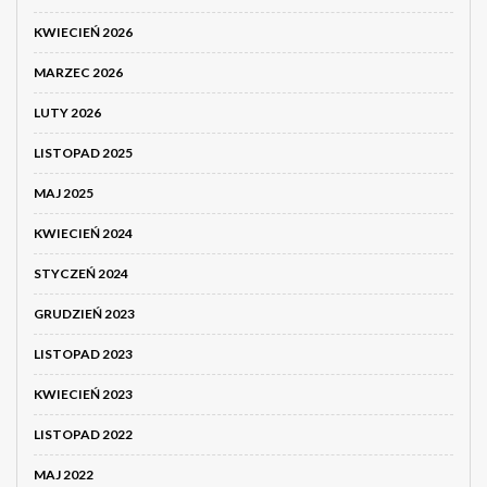
KWIECIEŃ 2026
MARZEC 2026
LUTY 2026
LISTOPAD 2025
MAJ 2025
KWIECIEŃ 2024
STYCZEŃ 2024
GRUDZIEŃ 2023
LISTOPAD 2023
KWIECIEŃ 2023
LISTOPAD 2022
MAJ 2022