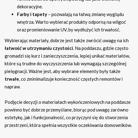
dekoracyjne.
Farby i tapety
– pozwalają na łatwą zmianę wyglądu
wnętrza. Warto wybierać produkty odporną na wilgoć
oraz promieniowanie UV, by wydłużyć ich trwałość.
Wybierając materiały, dobrze jest także zwrócić uwagę na ich
łatwość w utrzymaniu czystości
. Na poddaszu, gdzie często
gromadzi się kurz i zanieczyszczenia, lepiej unikać materiałów,
które są trudne do wyczyszczenia lub wymagają szczególnej
pielęgnacji. Ważne jest, aby wybrane elementy były także
trwałe
, co zminimalizuje konieczność częstych remontów i
napraw.
Podjęcie decyzji o materiałach wykończeniowych na poddasze
powinno być dobrze przemyślane, biorąc pod uwagę zarówno
estetykę, jak i funkcjonalność, co przyczyni się do stworzenia
przestrzeni, która spełnia wszystkie oczekiwania domowników.