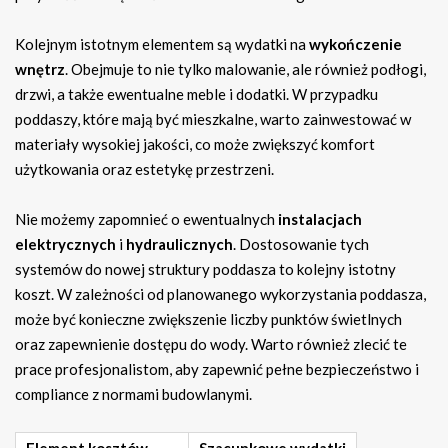
Kolejnym istotnym elementem są wydatki na
wykończenie
wnętrz
. Obejmuje to nie tylko malowanie, ale również podłogi,
drzwi, a także ewentualne meble i dodatki. W przypadku
poddaszy, które mają być mieszkalne, warto zainwestować w
materiały wysokiej jakości, co może zwiększyć komfort
użytkowania oraz estetykę przestrzeni.
Nie możemy zapomnieć o ewentualnych
instalacjach
elektrycznych
i
hydraulicznych
. Dostosowanie tych
systemów do nowej struktury poddasza to kolejny istotny
koszt. W zależności od planowanego wykorzystania poddasza,
może być konieczne zwiększenie liczby punktów świetlnych
oraz zapewnienie dostępu do wody. Warto również zlecić te
prace profesjonalistom, aby zapewnić pełne bezpieczeństwo i
compliance z normami budowlanymi.
Element kosztów
Szacunkowe wydatki