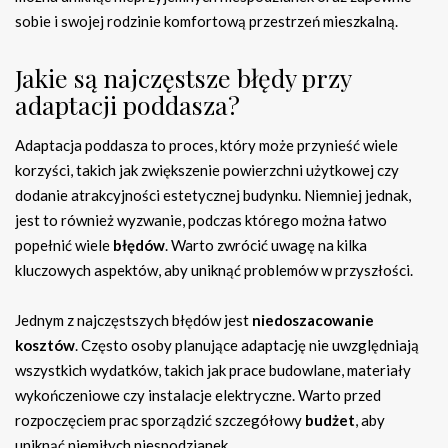
sobie i swojej rodzinie komfortową przestrzeń mieszkalną.
Jakie są najczęstsze błędy przy
adaptacji poddasza?
Adaptacja poddasza to proces, który może przynieść wiele
korzyści, takich jak zwiększenie powierzchni użytkowej czy
dodanie atrakcyjności estetycznej budynku. Niemniej jednak,
jest to również wyzwanie, podczas którego można łatwo
popełnić wiele
błędów
. Warto zwrócić uwagę na kilka
kluczowych aspektów, aby uniknąć problemów w przyszłości.
Jednym z najczęstszych błędów jest
niedoszacowanie
kosztów
. Często osoby planujące adaptację nie uwzględniają
wszystkich wydatków, takich jak prace budowlane, materiały
wykończeniowe czy instalacje elektryczne. Warto przed
rozpoczęciem prac sporządzić szczegółowy
budżet
, aby
uniknąć niemiłych niespodzianek.