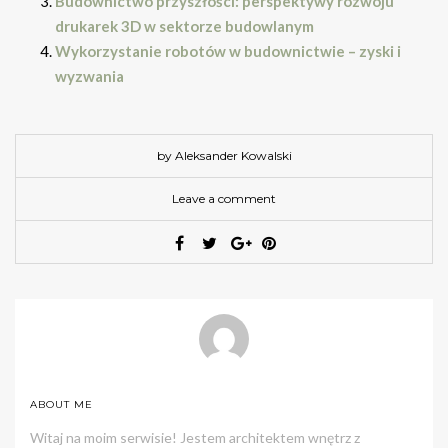
Budownictwo przyszłości: perspektywy rozwoju
drukarek 3D w sektorze budowlanym
Wykorzystanie robotów w budownictwie – zyski i
wyzwania
by Aleksander Kowalski
Leave a comment
ABOUT ME
Witaj na moim serwisie! Jestem architektem wnętrz z