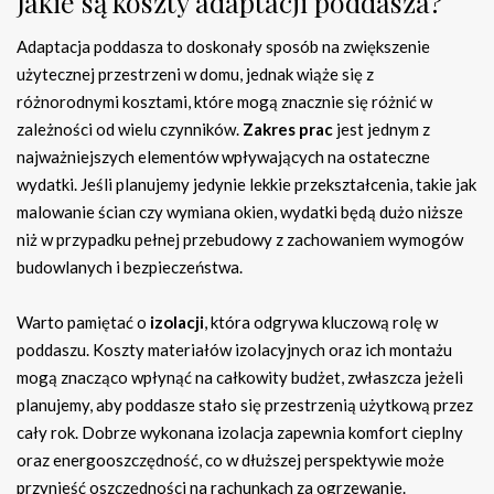
Jakie są koszty adaptacji poddasza?
Adaptacja poddasza to doskonały sposób na zwiększenie
użytecznej przestrzeni w domu, jednak wiąże się z
różnorodnymi kosztami, które mogą znacznie się różnić w
zależności od wielu czynników.
Zakres prac
jest jednym z
najważniejszych elementów wpływających na ostateczne
wydatki. Jeśli planujemy jedynie lekkie przekształcenia, takie jak
malowanie ścian czy wymiana okien, wydatki będą dużo niższe
niż w przypadku pełnej przebudowy z zachowaniem wymogów
budowlanych i bezpieczeństwa.
Warto pamiętać o
izolacji
, która odgrywa kluczową rolę w
poddaszu. Koszty materiałów izolacyjnych oraz ich montażu
mogą znacząco wpłynąć na całkowity budżet, zwłaszcza jeżeli
planujemy, aby poddasze stało się przestrzenią użytkową przez
cały rok. Dobrze wykonana izolacja zapewnia komfort cieplny
oraz energooszczędność, co w dłuższej perspektywie może
przynieść oszczędności na rachunkach za ogrzewanie.