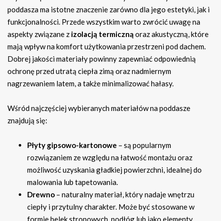
poddasza ma istotne znaczenie zarówno dla jego estetyki, jak i
funkcjonalności. Przede wszystkim warto zwrócić uwagę na
aspekty związane z
izolacją termiczną
oraz akustyczną, które
mają wpływ na komfort użytkowania przestrzeni pod dachem.
Dobrej jakości materiały powinny zapewniać odpowiednią
ochronę przed utratą ciepła zimą oraz nadmiernym
nagrzewaniem latem, a także minimalizować hałasy.
Wśród najczęściej wybieranych materiałów na poddasze
znajdują się:
Płyty gipsowo-kartonowe
– są popularnym
rozwiązaniem ze względu na łatwość montażu oraz
możliwość uzyskania gładkiej powierzchni, idealnej do
malowania lub tapetowania.
Drewno
– naturalny materiał, który nadaje wnętrzu
ciepły i przytulny charakter. Może być stosowane w
formie belek stropowych, podłóg lub jako elementy